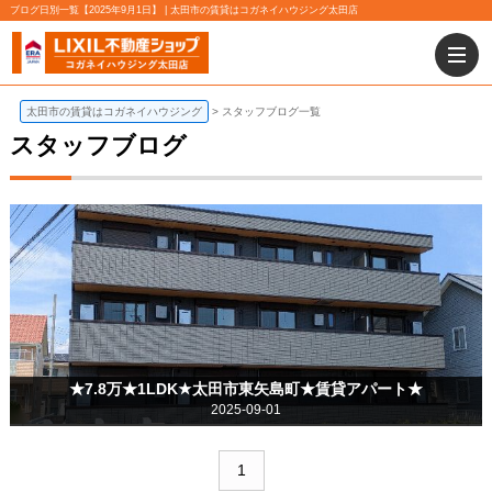
ブログ日別一覧【2025年9月1日】 | 太田市の賃貸はコガネイハウジング太田店
太田市の賃貸はコガネイハウジング
スタッフブログ一覧
スタッフブログ
★7.8万★1LDK★太田市東矢島町★賃貸アパート★
2025-09-01
1