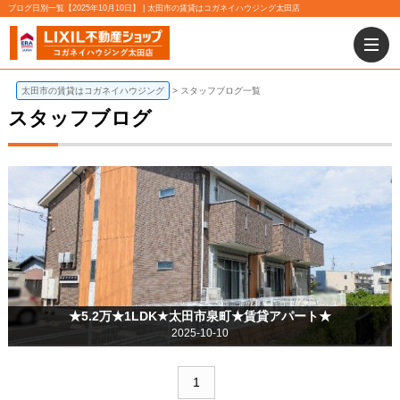
ブログ日別一覧【2025年10月10日】 | 太田市の賃貸はコガネイハウジング太田店
太田市の賃貸はコガネイハウジング
スタッフブログ一覧
スタッフブログ
★5.2万★1LDK★太田市泉町★賃貸アパート★
2025-10-10
1