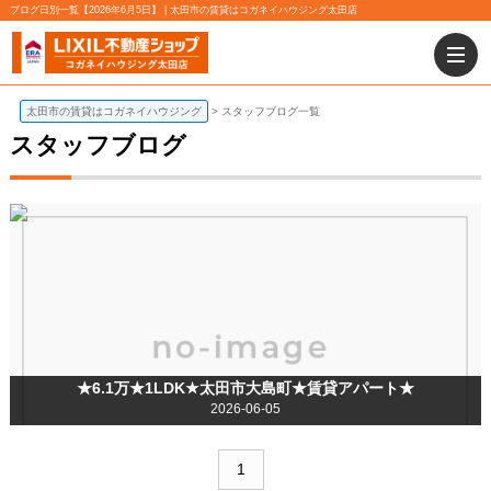
ブログ日別一覧【2026年6月5日】 | 太田市の賃貸はコガネイハウジング太田店
太田市の賃貸はコガネイハウジング
スタッフブログ一覧
スタッフブログ
★6.1万★1LDK★太田市大島町★賃貸アパート★
2026-06-05
1