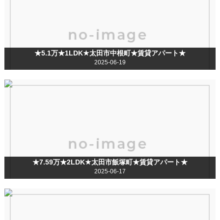
★5.1万★1LDK★太田市中根町★賃貸アパート★
2025-06-19
★7.59万★2LDK★太田市飯塚町★賃貸アパート★
2025-06-17