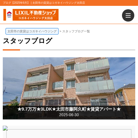
ブログ【2025年6月】 | 太田市の賃貸はコガネイハウジング太田店
太田市の賃貸はコガネイハウジング
スタッフブログ一覧
スタッフブログ
★9.7万万★3LDK★太田市藤阿久町★賃貸アパート★
2025-06-30