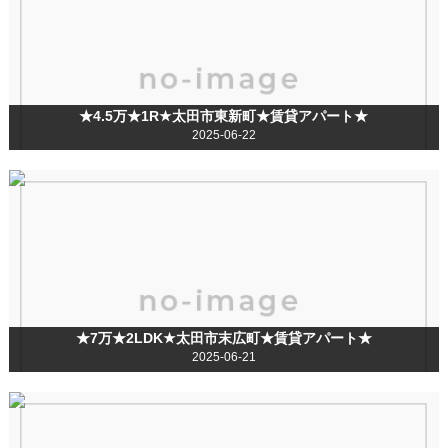
★4.5万★1R★太田市東新町★賃貸アパート★
2025-06-22
★7万★2LDK★太田市末広町★賃貸アパート★
2025-06-21