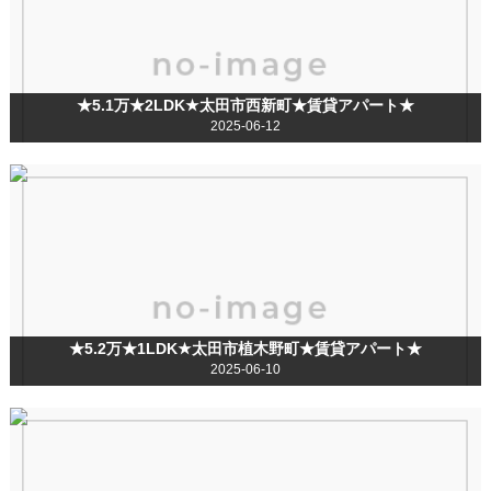
★5.1万★2LDK★太田市西新町★賃貸アパート★
2025-06-12
★5.2万★1LDK★太田市植木野町★賃貸アパート★
2025-06-10