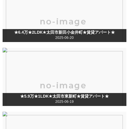
★6.4万★2LDK★太田市新田小金井町★賃貸アパート★
2025-06-20
★5.9万★1LDK★太田市東新町★賃貸アパート★
2025-06-19