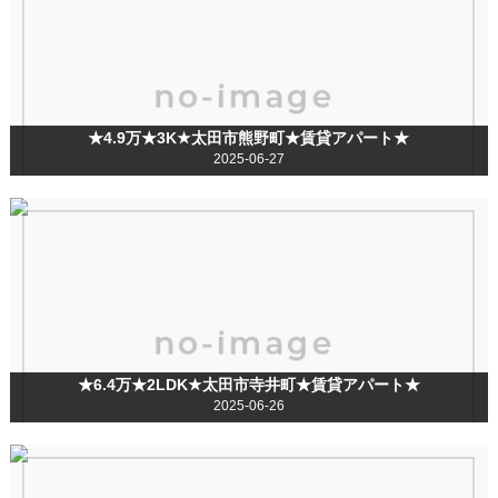
★4.9万★3K★太田市熊野町★賃貸アパート★
2025-06-27
★6.4万★2LDK★太田市寺井町★賃貸アパート★
2025-06-26