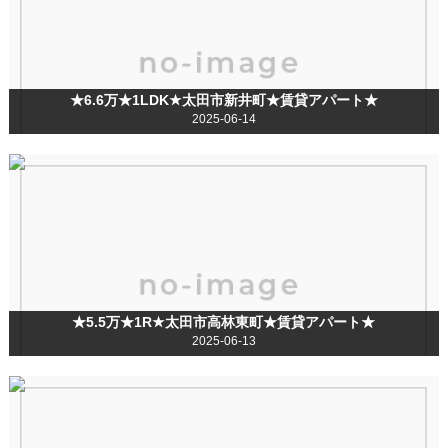
★6.6万★1LDK★太田市新井町★賃貸アパート★
2025-06-14
★5.5万★1R★太田市高林東町★賃貸アパート★
2025-06-13