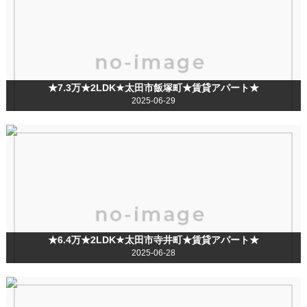
★7.3万★2LDK★太田市飯塚町★賃貸アパート★
2025-06-29
★6.4万★2LDK★太田市寺井町★賃貸アパート★
2025-06-28