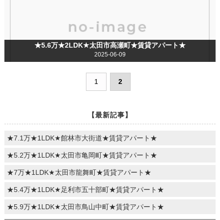
★5.6万★2LDK★太田市高瀬町★賃貸アパート★
2025-06-09
1
2
【最新記事】
★7.1万★1LDK★館林市大街道★賃貸アパート★
★5.2万★1LDK★太田市亀岡町★賃貸アパート★
★7万★1LDK★太田市龍舞町★賃貸アパート★
★5.4万★1LDK★足利市五十部町★賃貸アパート★
★5.9万★1LDK★太田市鳥山中町★賃貸アパート★