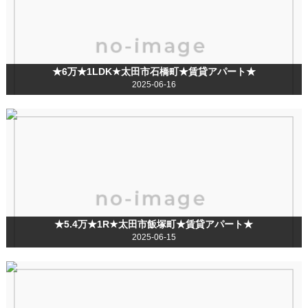
★6万★1LDK★太田市石橋町★賃貸アパート★
2025-06-16
★5.4万★1R★太田市飯塚町★賃貸アパート★
2025-06-15