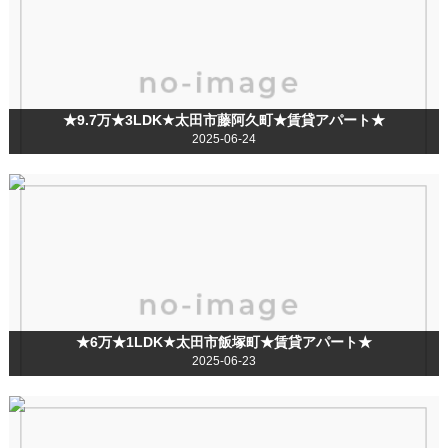
★9.7万★3LDK★太田市藤阿久町★賃貸アパート★
2025-06-24
★6万★1LDK★太田市飯塚町★賃貸アパート★
2025-06-23