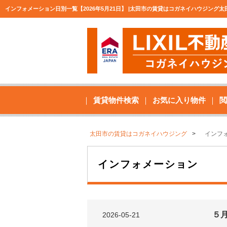
インフォメーション日別一覧【2026年5月21日】 |太田市の賃貸はコガネイハウジング太
賃貸物件検索
お気に入り物件
閲
太田市の賃貸はコガネイハウジング
インフ
インフォメーション
５
2026-05-21