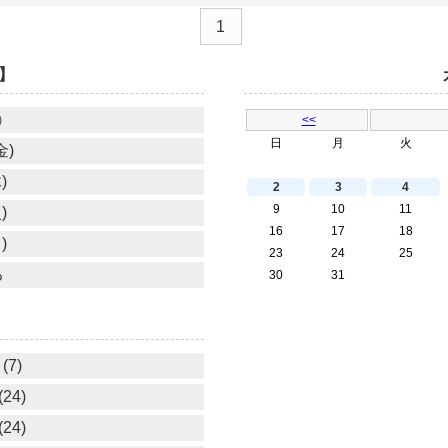
1
】
㈯
<<
日
月
火
金)
)
2
3
4
9
10
11
)
16
17
18
)
23
24
25
る
30
31
(7)
24)
24)