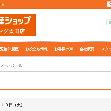
田店
覧物件履歴
お役立ち情報
お客様の声
会社概要
スタ
ォメーション一覧
月１９日（火）