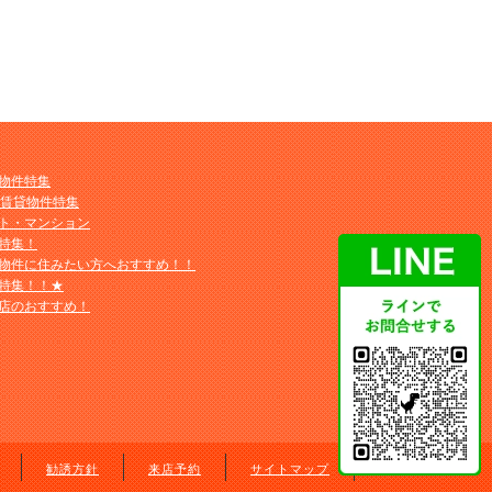
物件特集
M賃貸物件特集
ト・マンション
特集！
物件に住みたい方へおすすめ！！
特集！！★
店のおすすめ！
勧誘方針
来店予約
サイトマップ