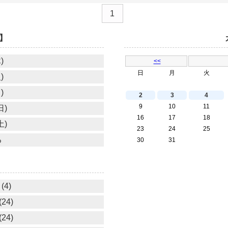
1
】
)
<<
日
月
火
)
)
2
3
4
9
10
11
日)
16
17
18
土)
23
24
25
る
30
31
(4)
24)
24)