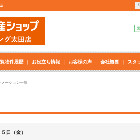
田店
覧物件履歴
お役立ち情報
お客様の声
会社概要
スタ
ォメーション一覧
月５日（金）