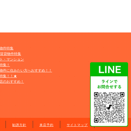
物件特集
M賃貸物件特集
ト・マンション
特集！
物件に住みたい方へおすすめ！！
特集！！★
店のおすすめ！
勧誘方針
来店予約
サイトマップ