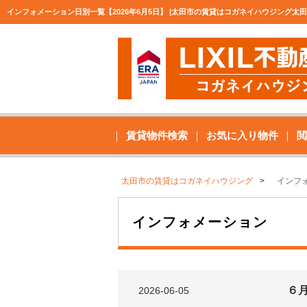
インフォメーション日別一覧【2026年6月5日】 |太田市の賃貸はコガネイハウジング太
賃貸物件検索
お気に入り物件
閲
太田市の賃貸はコガネイハウジング
インフ
インフォメーション
６
2026-06-05