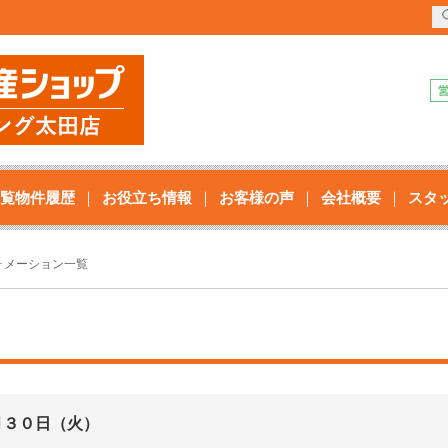
覧物件履歴
お役立ち情報
お客様の声
会社概要
スタ
ォメーション一覧
月３０日（火）