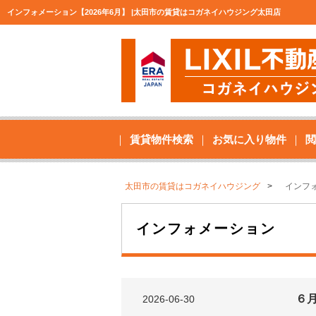
インフォメーション【2026年6月】 |太田市の賃貸はコガネイハウジング太田店
賃貸物件検索
お気に入り物件
閲
太田市の賃貸はコガネイハウジング
インフ
インフォメーション
６
2026-06-30