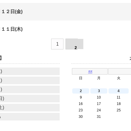
１２日(金)
１１日(木)
1
2
】
)
<<
日
月
火
)
)
2
3
4
9
10
11
日)
16
17
18
土)
23
24
25
る
30
31