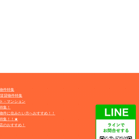
物件特集
M賃貸物件特集
ト・マンション
特集！
物件に住みたい方へおすすめ！！
特集！！★
店のおすすめ！