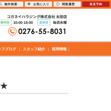
物件検索
お気に入り
閲覧履歴
来店予約
ッフブログ
スタッフ紹介
採用情報
ス★