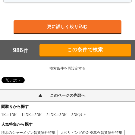
更に詳しく絞り込む
986
件
検索条件を再設定する
このページの先頭へ
間取りから探す
1K～1DK
1LDK～2DK
2LDK～3DK
3DK以上
人気特集から探す
積水のシャーメゾン賃貸物件特集
大和リビングのD-ROOM賃貸物件特集