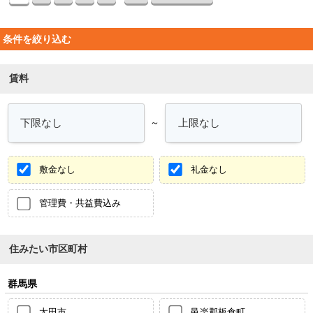
条件を絞り込む
賃料
～
敷金なし
礼金なし
管理費・共益費込み
住みたい市区町村
群馬県
太田市
邑楽郡板倉町