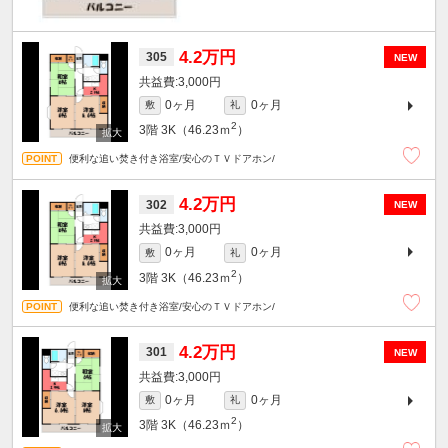
4.2万円
305
NEW
3,000円
0ヶ月
0ヶ月
敷
礼
2
3階
3K（46.23ｍ
）
便利な追い焚き付き浴室/安心のＴＶドアホン/
4.2万円
302
NEW
3,000円
0ヶ月
0ヶ月
敷
礼
2
3階
3K（46.23ｍ
）
便利な追い焚き付き浴室/安心のＴＶドアホン/
4.2万円
301
NEW
3,000円
0ヶ月
0ヶ月
敷
礼
2
3階
3K（46.23ｍ
）