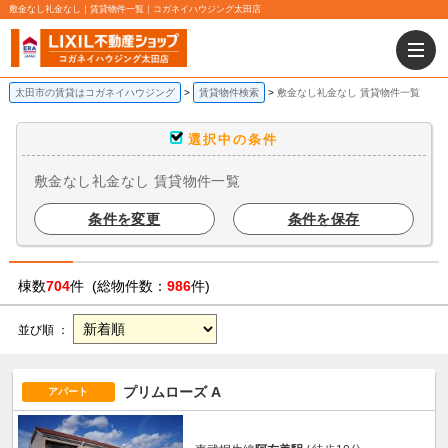
敷金なし礼金なし｜賃貸物件一覧｜コガネイハウジング太田店
太田市の賃貸はコガネイハウジング
賃貸物件検索
敷金なし礼金なし 賃貸物件一覧
選択中の条件
敷金なし礼金なし 賃貸物件一覧
条件を変更
条件を保存
棟数
704
件 (総物件数：
986
件)
並び順 ：
プリムローズ A
アパート