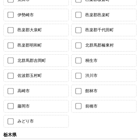
伊勢崎市
邑楽郡邑楽町
邑楽郡大泉町
邑楽郡千代田町
邑楽郡明和町
北群馬郡榛東村
北群馬郡吉岡町
桐生市
佐波郡玉村町
渋川市
高崎市
館林市
藤岡市
前橋市
みどり市
栃木県