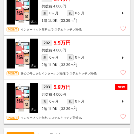
4,000円
0ヶ月
0ヶ月
敷
礼
2
1階
1LDK（33.39ｍ
）
インターネット無料☆/システムキッチン完備/
5.9万円
202
4,000円
0ヶ月
0ヶ月
敷
礼
2
2階
1LDK（33.39ｍ
）
安心のモニタ付インターホン完備/システムキッチン完備/
5.9万円
203
NEW
4,000円
0ヶ月
0ヶ月
敷
礼
2
2階
1LDK（33.39ｍ
）
インターネット無料/システムキッチン完備☆/