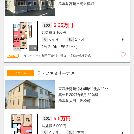
群馬県高崎市阿久津町
6.35万円
203
2,400円
0ヶ月
1ヶ月
敷
礼
2
2階
2LDK（58.21ｍ
）
トランクルーム利用可能/追い焚き・浴室乾燥機完備/
ラ・ファミリーナ A
アパート
東武伊勢崎線
木崎駅
/ 徒歩48分
築年月2007年8月 / 2階建
群馬県太田市岩松町
5.5万円
101
6,000円
0ヶ月
1万円
敷
礼