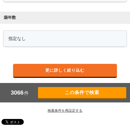
築年数
更に詳しく絞り込む
3066
件
検索条件を再設定する