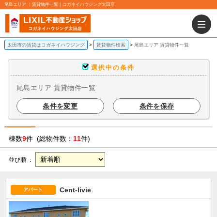
尾島エリア ｜賃貸物件一覧｜コガネイハウジング太田店
太田市の賃貸はコガネイハウジング
賃貸物件検索
尾島エリア 賃貸物件一覧
選択中の条件
尾島エリア 賃貸物件一覧
条件を変更
条件を保存
棟数
9
件 (総物件数：
11
件)
並び順 ：
Cent-livie
アパート