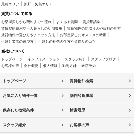
尾島エリア
沢野・矢島エリア
賃貸について知る
お部屋探しから契約までの流れ
よくある質問
賃貸用語集
賃貸契約費用や一人暮らしの初期費用
賃貸物件の間取り図や資料の見方
賃貸物件の選び方やチェック方法
お部屋探しにオススメの時期
引越し業者の選び方
引越しの梱包の仕方や荷造りのコツ
当社について
トップページ
インフォメーション
スタッフ紹介
スタッフブログ
お客様の声
会社概要
個人情報
勧誘方針
来店予約
トップページ
賃貸物件検索
お気に入り物件一覧
物件閲覧履歴
保存した検索条件
検索履歴
スタッフ紹介
お客様の声