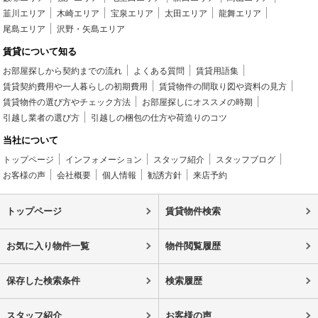
韮川エリア
木崎エリア
宝泉エリア
太田エリア
龍舞エリア
尾島エリア
沢野・矢島エリア
賃貸について知る
お部屋探しから契約までの流れ
よくある質問
賃貸用語集
賃貸契約費用や一人暮らしの初期費用
賃貸物件の間取り図や資料の見方
賃貸物件の選び方やチェック方法
お部屋探しにオススメの時期
引越し業者の選び方
引越しの梱包の仕方や荷造りのコツ
当社について
トップページ
インフォメーション
スタッフ紹介
スタッフブログ
お客様の声
会社概要
個人情報
勧誘方針
来店予約
トップページ
賃貸物件検索
お気に入り物件一覧
物件閲覧履歴
保存した検索条件
検索履歴
スタッフ紹介
お客様の声