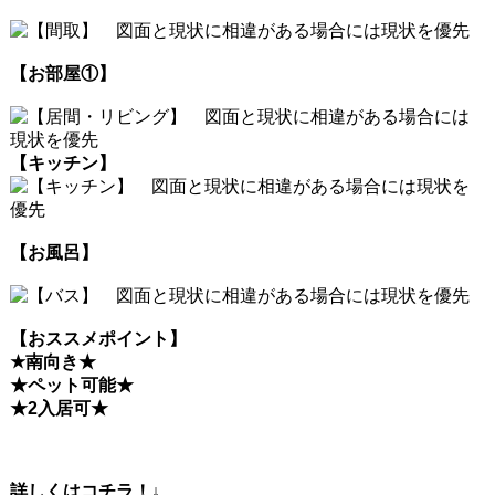
【お部屋①】
【キッチン】
【お風呂】
【おススメポイント】
★南向き
★
★ペット可能
★
★2入居可
★
詳しくはコチラ！↓