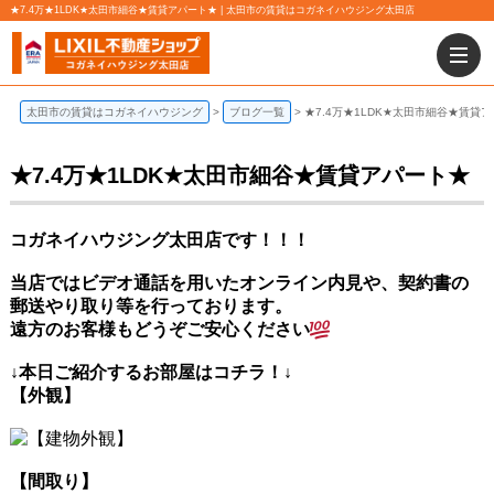
★7.4万★1LDK★太田市細谷★賃貸アパート★ | 太田市の賃貸はコガネイハウジング太田店
太田市の賃貸はコガネイハウジング
ブログ一覧
★7.4万★1LDK★太田市細谷★賃貸
★7.4万★1LDK★太田市細谷★賃貸アパート★
コガネイハウジング太田店です！！！
当店ではビデオ通話を用いたオンライン内見や、契約書の
郵送やり取り等を行っております。
遠方のお客様もどうぞご安心ください
↓本日ご紹介するお部屋はコチラ！↓
【外観】
【間取り】