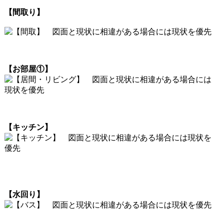
【間取り】
【お部屋①】
【キッチン】
【水回り】