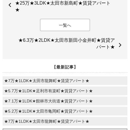
★25万★3LDK★太田市新島町★賃貸アパート
★
一覧へ
★6.3万★2LDK★太田市新田小金井町★賃貸ア
パート★
【最新記事】
★7万★1LDK★太田市龍舞町★賃貸アパート★
★5.7万★1LDK★足利市有楽町★賃貸アパート★
★7.1万★1LDK★館林市大街道★賃貸アパート★
★5.2万★1LDK★太田市亀岡町★賃貸アパート★
★7万★1LDK★太田市龍舞町★賃貸アパート★