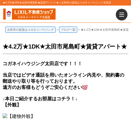
★4.2万★1DK★太田市尾島町★賃貸アパート★ | 太田市の賃貸はコガネイハウジング太田店
太田市の賃貸はコガネイハウジング
ブログ一覧
★4.2万★1DK★太田市尾島町★賃貸
★4.2万★1DK★太田市尾島町★賃貸アパート★
コガネイハウジング太田店です！！！
当店ではビデオ通話を用いたオンライン内見や、契約書の
郵送やり取り等を行っております。
遠方のお客様もどうぞご安心ください
↓本日ご紹介するお部屋はコチラ！↓
【外観】