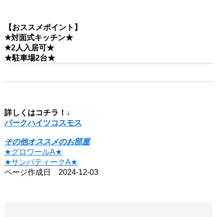
【おススメポイント】
★対面式キッチン★
★2人入居可★
★駐車場2台★
詳しくはコチラ！↓
パークハイツコスモス
その他オススメのお部屋
★グロワールA★
★サンパティークA★
ページ作成日 2024-12-03