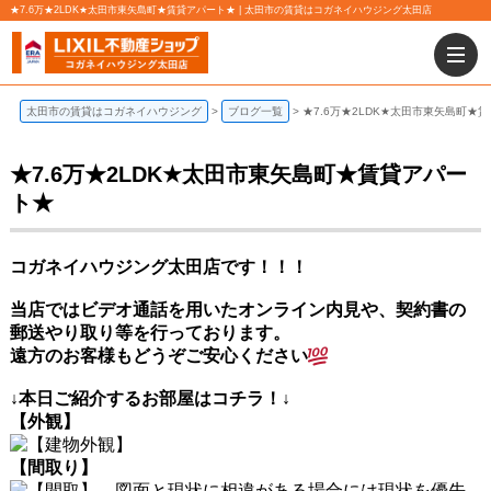
★7.6万★2LDK★太田市東矢島町★賃貸アパート★ | 太田市の賃貸はコガネイハウジング太田店
太田市の賃貸はコガネイハウジング
ブログ一覧
★7.6万★2LDK★太田市東矢島町★
★7.6万★2LDK★太田市東矢島町★賃貸アパー
ト★
コガネイハウジング太田店です！！！
当店ではビデオ通話を用いたオンライン内見や、契約書の
郵送やり取り等を行っております。
遠方のお客様もどうぞご安心ください
↓本日ご紹介するお部屋はコチラ！↓
【外観】
【間取り
】