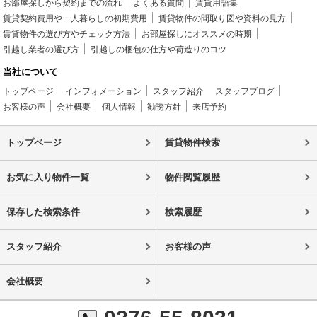
お部屋探しから契約までの流れ
よくある質問
賃貸用語集
賃貸契約費用や一人暮らしの初期費用
賃貸物件の間取り図や資料の見方
賃貸物件の選び方やチェック方法
お部屋探しにオススメの時期
引越し業者の選び方
引越しの梱包の仕方や荷造りのコツ
当社について
トップページ
インフォメーション
スタッフ紹介
スタッフブログ
お客様の声
会社概要
個人情報
勧誘方針
来店予約
トップページ
賃貸物件検索
お気に入り物件一覧
物件閲覧履歴
保存した検索条件
検索履歴
スタッフ紹介
お客様の声
会社概要