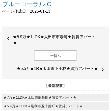
ブルーコーラル C
ページ作成日 2025-01-13
★5.9万★1LDK★太田市市場町★賃貸アパート
★
一覧へ
★5.5万★1R★太田市下小林★賃貸アパート★
【最新記事】
★7万★1LDK★太田市龍舞町★賃貸アパート★
★5.4万★1LDK★足利市五十部町★賃貸アパート★