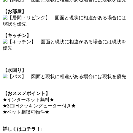
【お部屋】
【キッチン】
【水回り】
【おススメポイント】
★
インターネット無料
★
★
3口IHクッキングヒーター付き
★
★
ペット相談可物件
★
詳しくはコチラ！↓