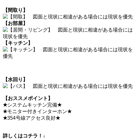
【間取り】
【お部屋】
【キッチン】
【水回り】
【おススメポイント】
★
システムキッチン完備
★
★
モニター付きインターホン
★
★
354号線アクセス良好
★
詳しくはコチラ！↓