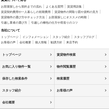
お部屋探しから契約までの流れ
よくある質問
賃貸用語集
賃貸契約費用や一人暮らしの初期費用
賃貸物件の間取り図や資料の見方
賃貸物件の選び方やチェック方法
お部屋探しにオススメの時期
引越し業者の選び方
引越しの梱包の仕方や荷造りのコツ
当社について
トップページ
インフォメーション
スタッフ紹介
スタッフブログ
お客様の声
会社概要
個人情報
勧誘方針
来店予約
トップページ
賃貸物件検索
お気に入り物件一覧
物件閲覧履歴
保存した検索条件
検索履歴
スタッフ紹介
お客様の声
会社概要