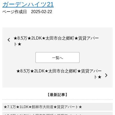
ガーデンハイツ21
ページ作成日 2025-02-22
★8.5万★2LDK★太田市台之郷町★賃貸アパー
ト★
一覧へ
★8.5万★2LDK★太田市台之郷町★賃貸アパー
ト★
【最新記事】
★7.1万★1LDK★館林市大街道★賃貸アパート★