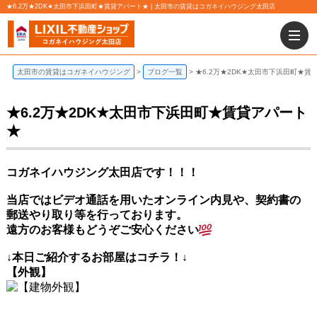
★6.2万★2DK★太田市下浜田町★賃貸アパート★ | 太田市の賃貸はコガネイハウジング太田店
太田市の賃貸はコガネイハウジング
ブログ一覧
★6.2万★2DK★太田市下浜田町★賃
★6.2万★2DK★太田市下浜田町★賃貸アパート
★
コガネイハウジング太田店です！！！
当店ではビデオ通話を用いたオンライン内見や、契約書の
郵送やり取り等を行っております。
遠方のお客様もどうぞご安心ください
↓本日ご紹介
するお部屋はコチラ！↓
【外観】