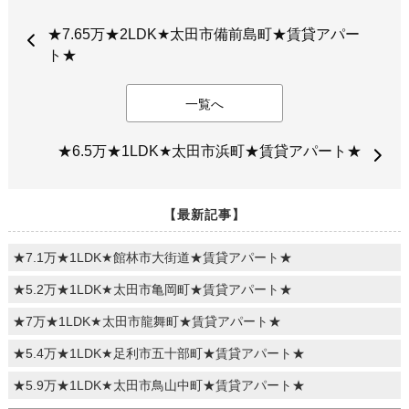
★7.65万★2LDK★太田市備前島町★賃貸アパー
ト★
一覧へ
★6.5万★1LDK★太田市浜町★賃貸アパート★
【最新記事】
★7.1万★1LDK★館林市大街道★賃貸アパート★
★5.2万★1LDK★太田市亀岡町★賃貸アパート★
★7万★1LDK★太田市龍舞町★賃貸アパート★
★5.4万★1LDK★足利市五十部町★賃貸アパート★
★5.9万★1LDK★太田市鳥山中町★賃貸アパート★