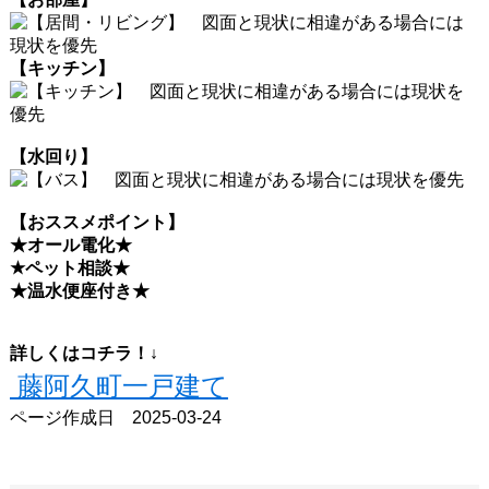
【キッチン】
【水回り】
【おススメポイント】
★オール電化
★
★ペット相談
★
★温水便座付き
★
詳しくはコチラ！↓
藤阿久町一戸建て
ページ作成日 2025-03-24