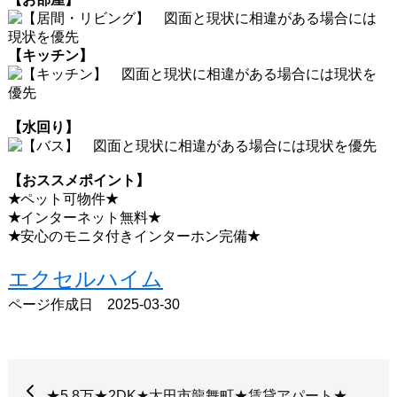
【キッチン】
【水回り】
【おススメポイント】
★
ペット可物件
★
★
インターネット無料
★
★
安心のモニタ付きインターホン完備
★
エクセルハイム
ページ作成日 2025-03-30
★5.8万★2DK★太田市龍舞町★賃貸アパート★