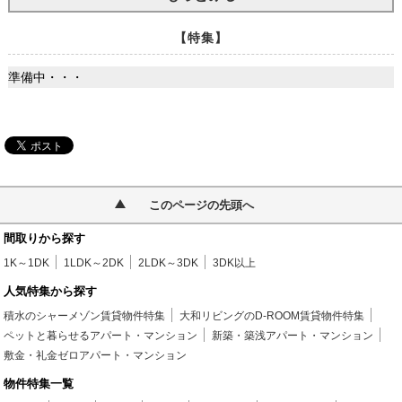
【特集】
準備中・・・
このページの先頭へ
間取りから探す
1K～1DK
1LDK～2DK
2LDK～3DK
3DK以上
人気特集から探す
積水のシャーメゾン賃貸物件特集
大和リビングのD-ROOM賃貸物件特集
ペットと暮らせるアパート・マンション
新築・築浅アパート・マンション
敷金・礼金ゼロアパート・マンション
物件特集一覧