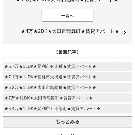
一覧へ
★4万★2DK★太田市龍舞町★賃貸アパート★
【最新記事】
★5.7万★1LDK★足利市有楽町★賃貸アパート★
★7.1万★1LDK★館林市大街道★賃貸アパート★
★5.2万★1LDK★太田市亀岡町★賃貸アパート★
★7万★1LDK★太田市龍舞町★賃貸アパート★
★5.4万★1LDK★足利市五十部町★賃貸アパート★
もっとみる