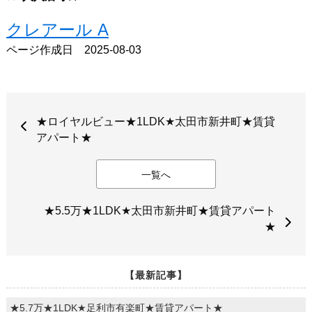
クレアール A
ページ作成日 2025-08-03
★ロイヤルビュー★1LDK★太田市新井町★賃貸
アパート★
一覧へ
★5.5万★1LDK★太田市新井町★賃貸アパート
★
【最新記事】
★5.7万★1LDK★足利市有楽町★賃貸アパート★