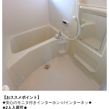
【おススメポイント】
★
安心のモニタ付きインターホン☆/インターネッ
★
★2人入居可
★