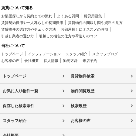
賃貸について知る
お部屋探しから契約までの流れ
よくある質問
賃貸用語集
賃貸契約費用や一人暮らしの初期費用
賃貸物件の間取り図や資料の見方
賃貸物件の選び方やチェック方法
お部屋探しにオススメの時期
引越し業者の選び方
引越しの梱包の仕方や荷造りのコツ
当社について
トップページ
インフォメーション
スタッフ紹介
スタッフブログ
お客様の声
会社概要
個人情報
勧誘方針
来店予約
トップページ
賃貸物件検索
お気に入り物件一覧
物件閲覧履歴
保存した検索条件
検索履歴
スタッフ紹介
お客様の声
会社概要