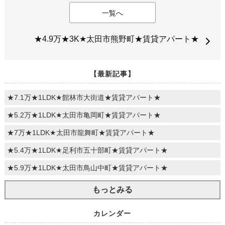
一覧へ
★4.9万★3K★太田市熊野町★賃貸アパート★
【最新記事】
★7.1万★1LDK★館林市大街道★賃貸アパート★
★5.2万★1LDK★太田市亀岡町★賃貸アパート★
★7万★1LDK★太田市龍舞町★賃貸アパート★
★5.4万★1LDK★足利市五十部町★賃貸アパート★
★5.9万★1LDK★太田市鳥山中町★賃貸アパート★
もっとみる
カレンダー