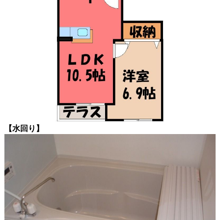
【水回り
】