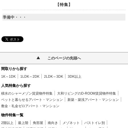
【特集】
準備中・・・
このページの先頭へ
間取りから探す
1K～1DK
1LDK～2DK
2LDK～3DK
3DK以上
人気特集から探す
積水のシャーメゾン賃貸物件特集
大和リビングのD-ROOM賃貸物件特集
ペットと暮らせるアパート・マンション
新築・築浅アパート・マンション
敷金・礼金ゼロアパート・マンション
物件特集一覧
2階以上
最上階
角部屋
南向き
メゾネット
バストイレ別