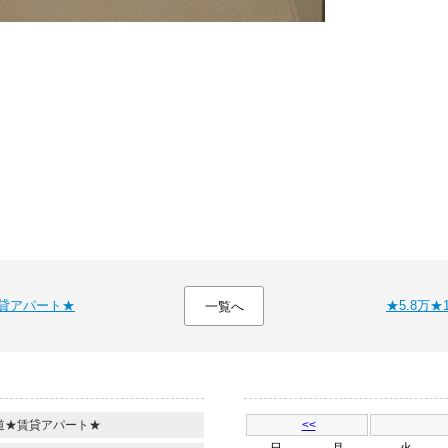
賃貸アパート★
★5.8万
一覧へ
】
街道★賃貸アパート★
<<