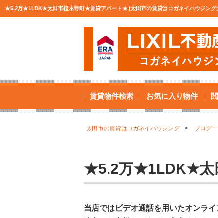
★5.2万★1LDK★太田市植木野町★賃貸アパート★ |太田市の賃貸はコガネイハウジング
賃貸物件検索
お気に入り物件
閲
太田市の賃貸はコガネイハウジング
ブログ一
★5.2万★1LDK
当店ではビデオ通話を用いたオンライ