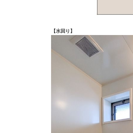
【水回り
】