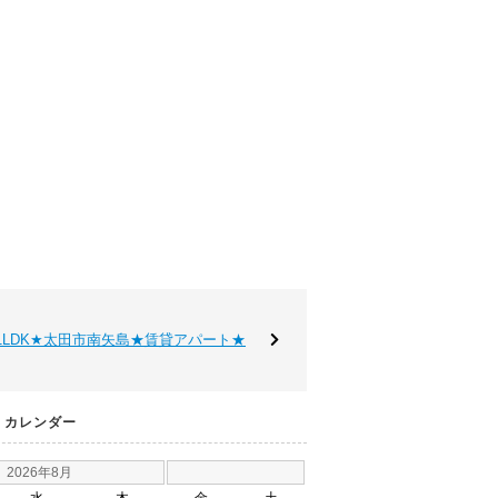
★1LDK★太田市南矢島★賃貸アパート★
カレンダー
2026年8月