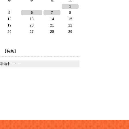
水
木
金
土
1
5
6
7
8
12
13
14
15
19
20
21
22
26
27
28
29
【特集】
準備中・・・