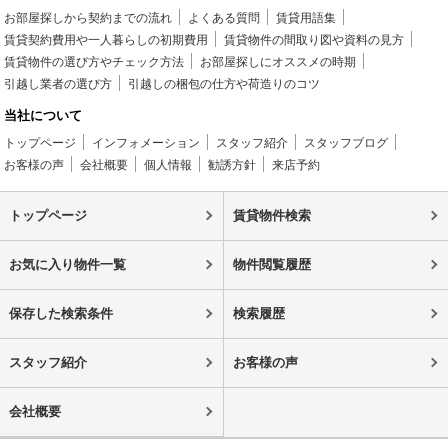
お部屋探しから契約までの流れ
よくある質問
賃貸用語集
賃貸契約費用や一人暮らしの初期費用
賃貸物件の間取り図や資料の見方
賃貸物件の選び方やチェック方法
お部屋探しにオススメの時期
引越し業者の選び方
引越しの梱包の仕方や荷造りのコツ
当社について
トップページ
インフォメーション
スタッフ紹介
スタッフブログ
お客様の声
会社概要
個人情報
勧誘方針
来店予約
トップページ
賃貸物件検索
お気に入り物件一覧
物件閲覧履歴
保存した検索条件
検索履歴
スタッフ紹介
お客様の声
会社概要