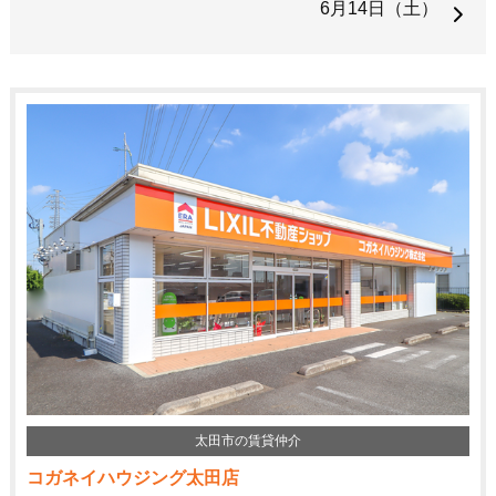
6月14日（土）
太田市の賃貸仲介
コガネイハウジング太田店