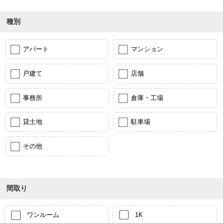
種別
アパート
マンション
戸建て
店舗
事務所
倉庫・工場
貸土地
駐車場
その他
間取り
ワンルーム
1K