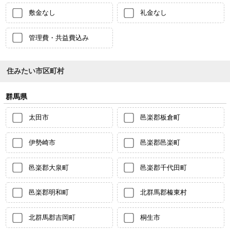
敷金なし
礼金なし
管理費・共益費込み
住みたい市区町村
群馬県
太田市
邑楽郡板倉町
伊勢崎市
邑楽郡邑楽町
邑楽郡大泉町
邑楽郡千代田町
邑楽郡明和町
北群馬郡榛東村
北群馬郡吉岡町
桐生市