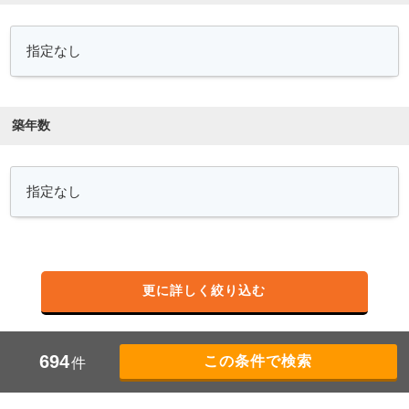
築年数
更に詳しく絞り込む
694
件