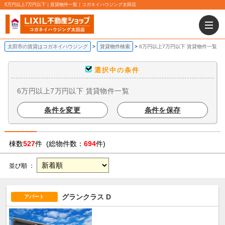
6万円以上7万円以下｜賃貸物件一覧｜コガネイハウジング太田店
太田市の賃貸はコガネイハウジング
賃貸物件検索
6万円以上7万円以下 賃貸物件一覧
選択中の条件
6万円以上7万円以下 賃貸物件一覧
条件を変更
条件を保存
棟数
527
件 (総物件数：
694
件)
並び順 ：
グランクラス D
アパート