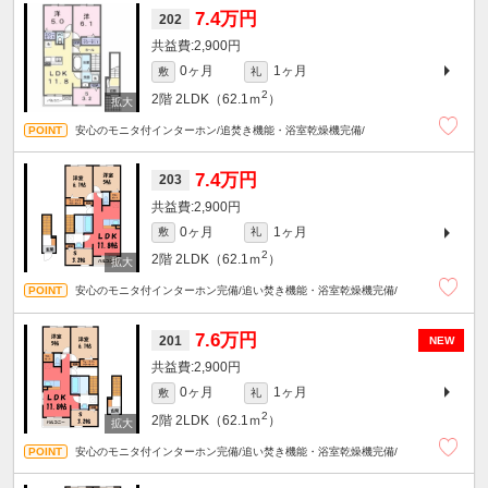
7.4万円
202
2,900円
0ヶ月
1ヶ月
敷
礼
2
2階
2LDK（62.1ｍ
）
安心のモニタ付インターホン/追焚き機能・浴室乾燥機完備/
7.4万円
203
2,900円
0ヶ月
1ヶ月
敷
礼
2
2階
2LDK（62.1ｍ
）
安心のモニタ付インターホン完備/追い焚き機能・浴室乾燥機完備/
7.6万円
201
NEW
2,900円
0ヶ月
1ヶ月
敷
礼
2
2階
2LDK（62.1ｍ
）
安心のモニタ付インターホン完備/追い焚き機能・浴室乾燥機完備/