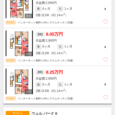
2,900円
0ヶ月
1ヶ月
敷
礼
2
2階
2LDK（61.14ｍ
）
インターネット無料☆/IHシステムキッチン完備/
8.05万円
202
2,900円
0ヶ月
1ヶ月
敷
礼
2
2階
2LDK（61.14ｍ
）
インターネット無料☆/IHシステムキッチン完備/
8.25万円
201
2,900円
0ヶ月
1ヶ月
敷
礼
2
2階
2LDK（61.14ｍ
）
インターネット無料☆/IHシステムキッチン完備/
ウェル パーク II
アパート