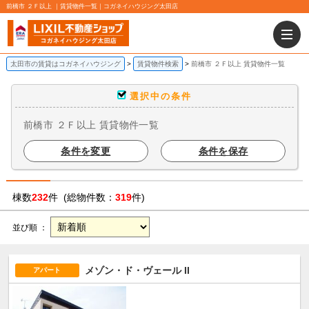
前橋市 ２Ｆ以上 ｜賃貸物件一覧｜コガネイハウジング太田店
太田市の賃貸はコガネイハウジング
賃貸物件検索
前橋市 ２Ｆ以上 賃貸物件一覧
選択中の条件
前橋市 ２Ｆ以上 賃貸物件一覧
条件を変更
条件を保存
棟数
232
件 (総物件数：
319
件)
並び順 ：
メゾン・ド・ヴェール II
アパート