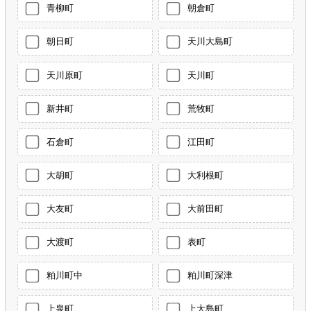
青柳町
朝倉町
朝日町
天川大島町
天川原町
天川町
新井町
荒牧町
石倉町
江田町
大胡町
大利根町
大友町
大前田町
大渡町
表町
粕川町中
粕川町深津
上泉町
上大島町