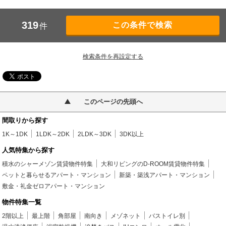
319
件
検索条件を再設定する
このページの先頭へ
間取りから探す
1K～1DK
1LDK～2DK
2LDK～3DK
3DK以上
人気特集から探す
積水のシャーメゾン賃貸物件特集
大和リビングのD-ROOM賃貸物件特集
ペットと暮らせるアパート・マンション
新築・築浅アパート・マンション
敷金・礼金ゼロアパート・マンション
物件特集一覧
2階以上
最上階
角部屋
南向き
メゾネット
バストイレ別