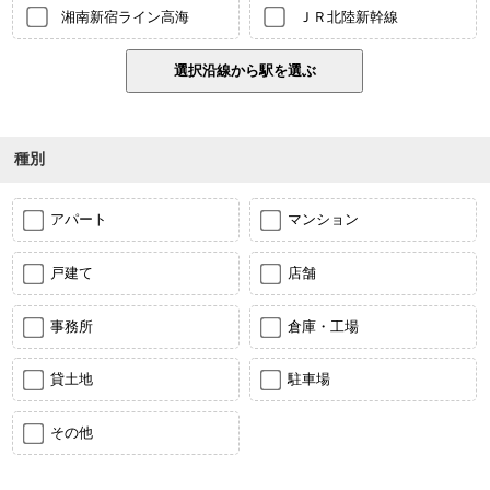
湘南新宿ライン高海
ＪＲ北陸新幹線
種別
アパート
マンション
戸建て
店舗
事務所
倉庫・工場
貸土地
駐車場
その他