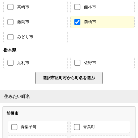
高崎市
館林市
藤岡市
前橋市
みどり市
栃木県
足利市
佐野市
住みたい町名
前橋市
青梨子町
青葉町