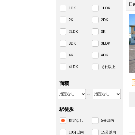
Ce
1DK
1LDK
2K
2DK
2LDK
3K
3DK
3LDK
4K
4DK
4LDK
それ以上
面積
～
駅徒歩
指定なし
5分以内
10分以内
15分以内