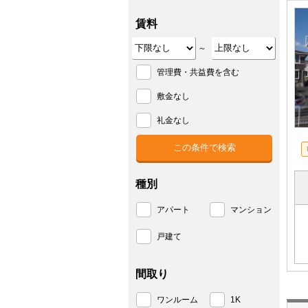
賃料
～
管理費・共益費を含む
敷金なし
礼金なし
種別
アパート
マンション
戸建て
間取り
ワンルーム
1K