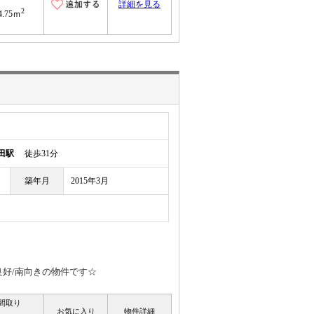
詳細を見る
2
4.75ｍ
田駅
徒歩31分
築年月
2015年3月
良好/南向きの物件です☆
間取り
お気に入り
物件詳細