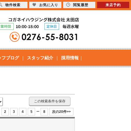
物件検索
お気に入り
閲覧履歴
来店予約
ッフブログ
スタッフ紹介
採用情報
この検索条件を保存
...
2
3
4
5
8
次の20件>>