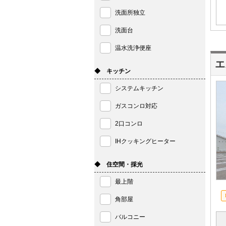
洗面所独立
洗面台
温水洗浄便座
エ
◆ キッチン
システムキッチン
ガスコンロ対応
2口コンロ
IHクッキングヒーター
◆ 住空間・採光
最上階
角部屋
バルコニー