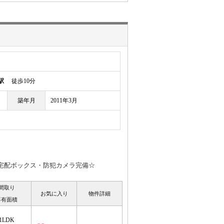
駅
徒歩10分
築年月
2011年3月
/宅配ボックス・防犯カメラ完備☆
間取り
お気に入り
物件詳細
専有面積
1LDK