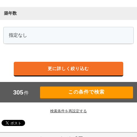
築年数
更に詳しく絞り込む
305
件
検索条件を再設定する