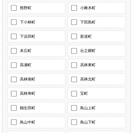
熊野町
小舞木町
下小林町
下田島町
下浜田町
新道町
末広町
台之郷町
高瀬町
高林東町
高林南町
高林北町
高林寿町
宝町
鶴生田町
鳥山上町
鳥山中町
鳥山下町