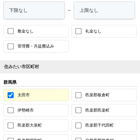
～
敷金なし
礼金なし
管理費・共益費込み
住みたい市区町村
群馬県
太田市
邑楽郡板倉町
伊勢崎市
邑楽郡邑楽町
邑楽郡大泉町
邑楽郡千代田町