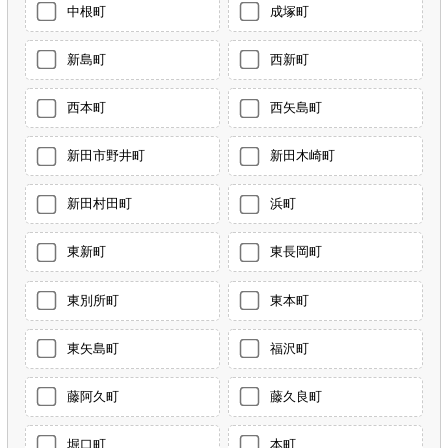
中根町
成塚町
新島町
西新町
西本町
西矢島町
新田市野井町
新田木崎町
新田村田町
浜町
東新町
東長岡町
東別所町
東本町
東矢島町
福沢町
藤阿久町
藤久良町
堀口町
本町