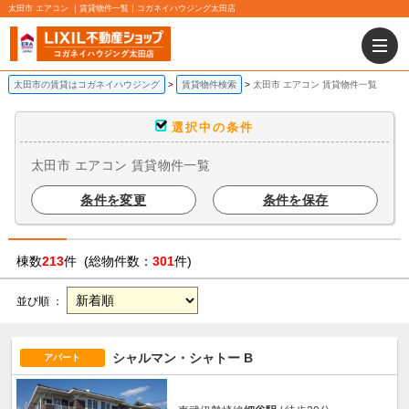
太田市 エアコン ｜賃貸物件一覧｜コガネイハウジング太田店
太田市の賃貸はコガネイハウジング
賃貸物件検索
太田市 エアコン 賃貸物件一覧
選択中の条件
太田市 エアコン 賃貸物件一覧
条件を変更
条件を保存
棟数
213
件 (総物件数：
301
件)
並び順 ：
シャルマン・シャトー B
アパート