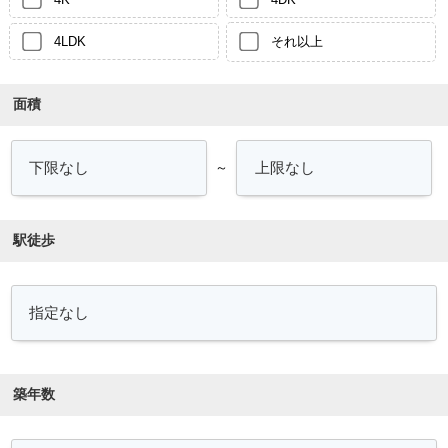
4LDK
それ以上
面積
～
駅徒歩
築年数