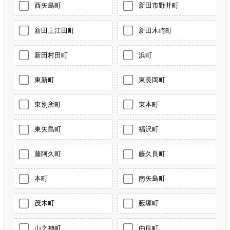
西矢島町
新田市野井町
新田上江田町
新田木崎町
新田村田町
浜町
東新町
東長岡町
東別所町
東本町
東矢島町
福沢町
藤阿久町
藤久良町
本町
南矢島町
茂木町
藪塚町
山之神町
由良町