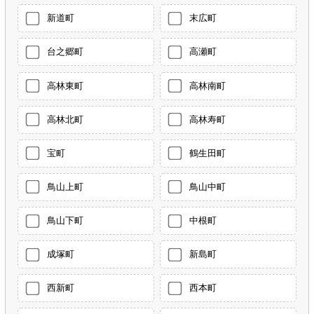
新道町
末広町
台之郷町
高瀬町
高林東町
高林南町
高林北町
高林寿町
宝町
鶴生田町
鳥山上町
鳥山中町
鳥山下町
中根町
成塚町
新島町
西新町
西本町