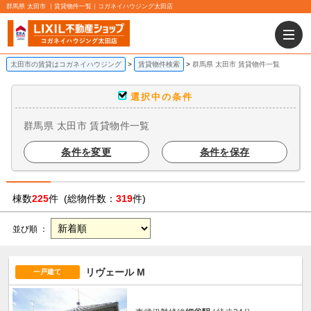
群馬県 太田市 ｜賃貸物件一覧｜コガネイハウジング太田店
太田市の賃貸はコガネイハウジング
賃貸物件検索
群馬県 太田市 賃貸物件一覧
選択中の条件
群馬県 太田市 賃貸物件一覧
条件を変更
条件を保存
棟数
225
件 (総物件数：
319
件)
並び順 ：
リヴェール M
一戸建て