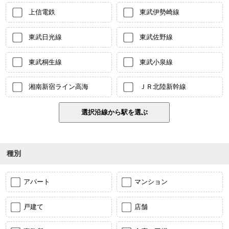
上信電鉄
東武伊勢崎線
東武日光線
東武佐野線
東武桐生線
東武小泉線
湘南新宿ライン高海
ＪＲ北陸新幹線
種別
アパート
マンション
戸建て
店舗