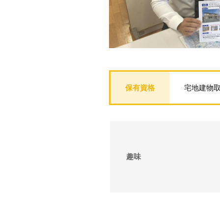
宅地建物取
趣味