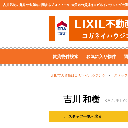
吉川 和樹の趣味や出身地に関するプロフィール |太田市の賃貸はコガネイハウジング太
賃貸物件検索
お気に入り物件
閲
太田市の賃貸はコガネイハウジング
スタッフ
吉川 和樹
KAZUKI Y
← スタッフ一覧へ戻る