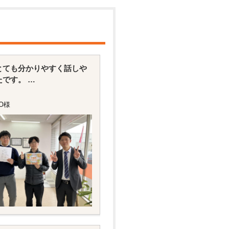
とても分かりやすく話しや
たです。
囲気でした。
O様