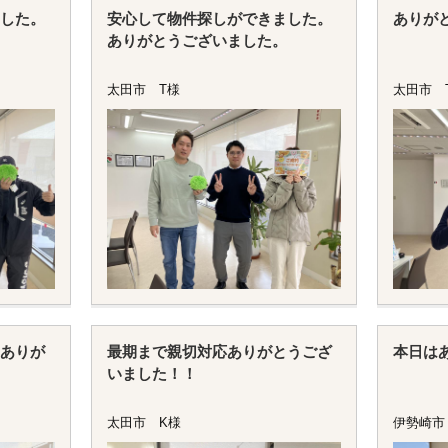
した。
安心して物件探しができました。
ありが
ありがとうございました。
太田市 T様
太田市 
ありが
最期まで親切対応ありがとうござ
本日は
いました！！
太田市 K様
伊勢崎市