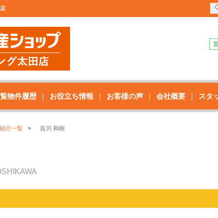
田店
覧物件履歴
お役立ち情報
お客様の声
会社概要
スタ
紹介一覧
吉川 和樹
OSHIKAWA