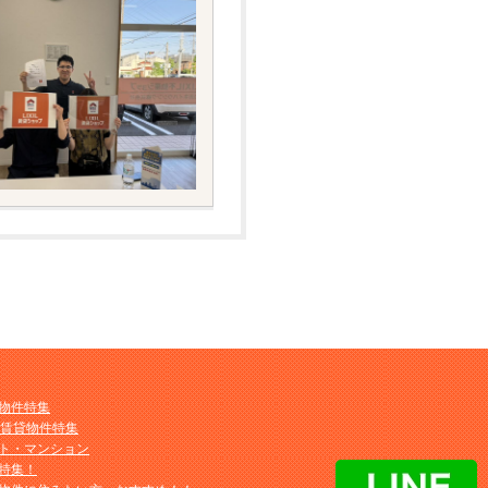
物件特集
M賃貸物件特集
ト・マンション
特集！