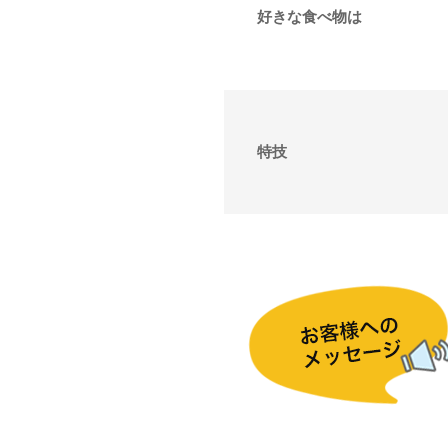
好きな食べ物は
特技