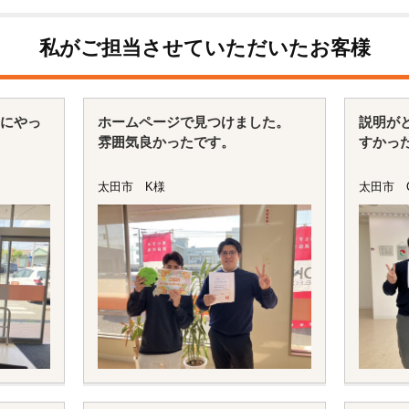
私がご担当させていただいたお客様
にやっ
ホームページで見つけました。
説明が
雰囲気良かったです。
すかっ
ズで安
いい雰
太田市 K様
太田市 