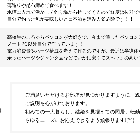
薄造りや昆布締めで食べます！
水槽に入れて活かして釣り場から持ってくるので鮮度は抜群で
自分で釣った魚が美味しいと日本酒も進み大変危険です！！
高校生のころからパソコンが大好きで、今まで買ったパソコン
ノートPC以外自分で作っています！
電力消費量やパーツ構成を考えて作るのですが、最近は半導体
余ったパーツやジャンク品などでいかに安くてスペックの高い
ご満足いただけるお部屋が見つかりますように、親
ご説明を心がけております。
初めての一人暮らし、結婚を見据えての同居、転勤
らゆるニーズにお応えできるよう頑張ります!(^^)!