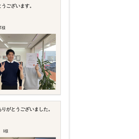
とうございます。
T様
ありがとうございました。
 I様