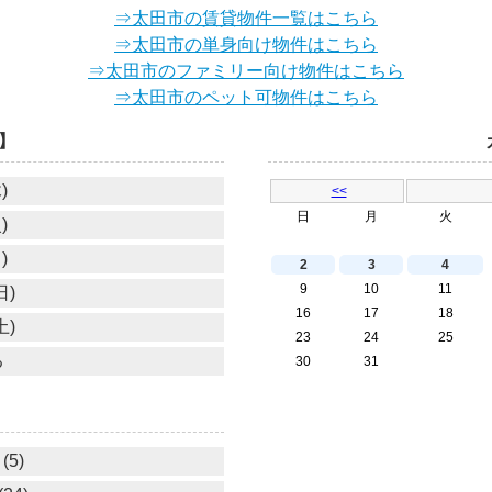
⇒太田市の賃貸物件一覧はこちら
⇒太田市の単身向け物件はこちら
⇒太田市のファミリー向け物件はこちら
⇒太田市のペット可物件はこちら
】
)
<<
日
月
火
)
)
2
3
4
9
10
11
日)
16
17
18
土)
23
24
25
る
30
31
(5)