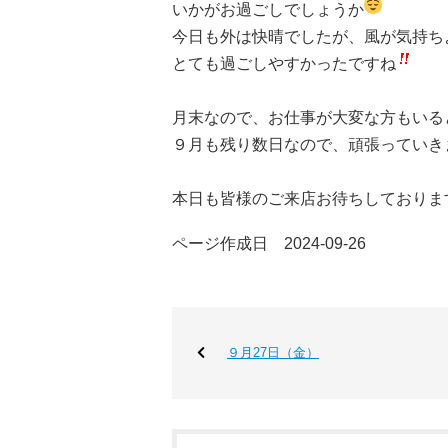
いかがお過ごしでしょうか
今日も外は快晴でしたが、風が気持ち
とても過ごしやすかったですね
月末なので、お仕事が大変な方もいる
９月も残り数日なので、頑張っていき
本日も皆様のご来店お待ちしておりま
ページ作成日 2024-09-26
９月27日（金）