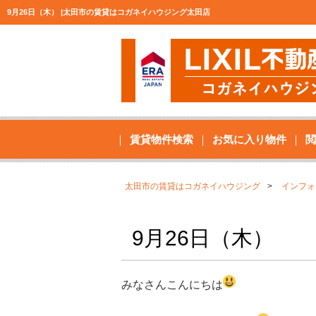
9月26日（木） |太田市の賃貸はコガネイハウジング太田店
賃貸物件検索
お気に入り物件
閲
太田市の賃貸はコガネイハウジング
インフォ
9月26日（木）
みなさんこんにちは