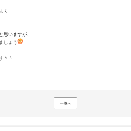
よく
と思いますが、
ましょう
す＾＾
一覧へ