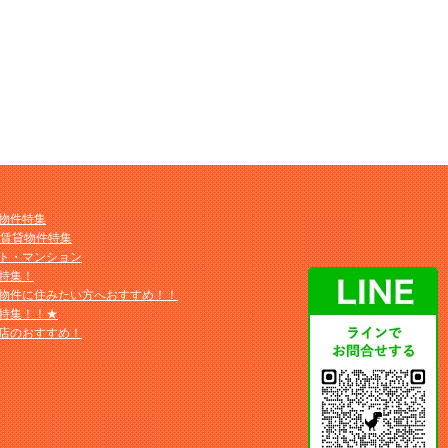
物件特集
M賃貸物件特集
ト・マンション
特集！
物件に住みたい方へおすすめ！！
特集！！★
店のおすすめ！