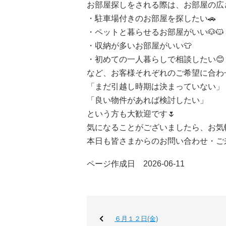
お部屋探しをされる際は、お部屋の広
・駐車場付きのお部屋を探したい🚗
・ペットと暮らせるお部屋がいい🐶🐱
・収納が多いお部屋がいい👕
・初めての一人暮らしで相談したい😊
など、お客様それぞれのご希望に合わ
「まだ引越し時期は決まっていない」
「良い物件があれば検討したい」
という方も大歓迎です🌷
気になることがございましたら、お気
本日も皆さまからのお問い合わせ・ご来
ページ作成日 2026-06-11
６月１２日(金)