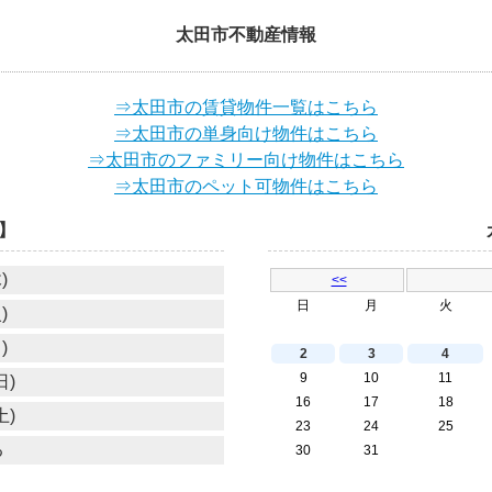
太田市不動産情報
⇒太田市の賃貸物件一覧はこちら
⇒太田市の単身向け物件はこちら
⇒太田市のファミリー向け物件はこちら
⇒太田市のペット可物件はこちら
】
)
<<
日
月
火
)
)
2
3
4
9
10
11
日)
16
17
18
土)
23
24
25
る
30
31