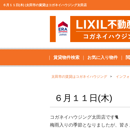
６月１１日(木) |太田市の賃貸はコガネイハウジング太田店
賃貸物件検索
お気に入り物件
閲
太田市の賃貸はコガネイハウジング
インフォ
６月１１日(木)
コガネイハウジング太田店です🐈
梅雨入りの季節となりましたが、皆さ