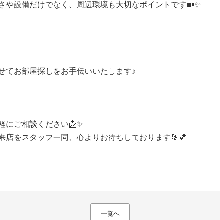
さや設備だけでなく、周辺環境も大切なポイントです🏡✨
せてお部屋探しをお手伝いいたします♪
軽にご相談ください📩✨
店をスタッフ一同、心よりお待ちしております🐰💕
一覧へ