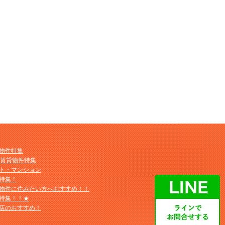
物件特集
M賃貸物件特集
ト・マンション
特集！
物件に住みたい方へおすすめ！！
特集！！★
店のおすすめ！