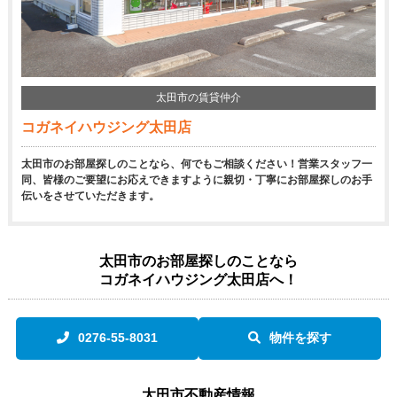
太田市の賃貸仲介
コガネイハウジング太田店
太田市のお部屋探しのことなら、何でもご相談ください！営業スタッフ一
同、皆様のご要望にお応えできますように親切・丁寧にお部屋探しのお手
伝いをさせていただきます。
太田市のお部屋探しのことなら
コガネイハウジング太田店へ！
0276-55-8031
物件を探す
太田市不動産情報