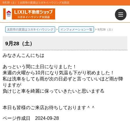
9月28（土） | 太田市の賃貸はコガネイハウジング太田店
太田市の賃貸はコガネイハウジング
インフォメーション一覧
9月28（土）
9月28（土）
みなさんこんにちは
あっという間に土日になりました！
来週の火曜から10月になり気温も下がり初めました！
私は洗車をしても雨が次の日必ずと言っていいほど雨が降
りますが
負けじと車を綺麗に保っていきたいと思います💪
本日も皆様のご来店お待ちしております＾＾
ページ作成日 2024-09-28