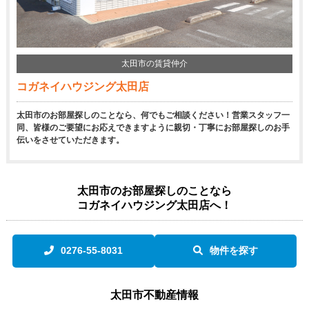
太田市の賃貸仲介
コガネイハウジング太田店
太田市のお部屋探しのことなら、何でもご相談ください！営業スタッフ一
同、皆様のご要望にお応えできますように親切・丁寧にお部屋探しのお手
伝いをさせていただきます。
太田市のお部屋探しのことなら
コガネイハウジング太田店へ！
0276-55-8031
物件を探す
太田市不動産情報