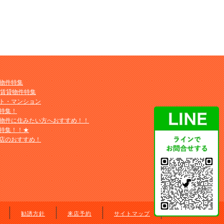
物件特集
M賃貸物件特集
ト・マンション
特集！
物件に住みたい方へおすすめ！！
特集！！★
店のおすすめ！
勧誘方針
来店予約
サイトマップ