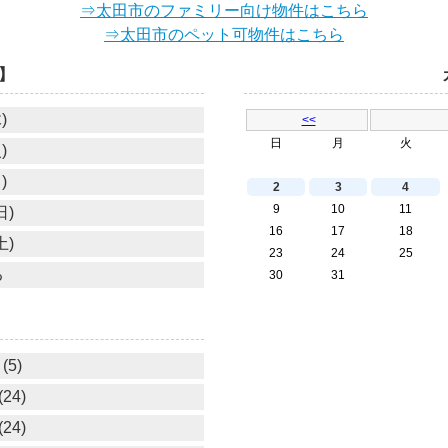
⇒太田市のファミリー向け物件はこちら
⇒太田市のペット可物件はこちら
】
)
<<
日
月
火
)
)
2
3
4
9
10
11
日)
16
17
18
土)
23
24
25
る
30
31
(5)
24)
24)