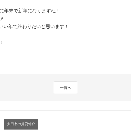
間に年末で新年になりますね！
/
いい年で終わりたいと思います！
！
一覧へ
太田市の賃貸仲介