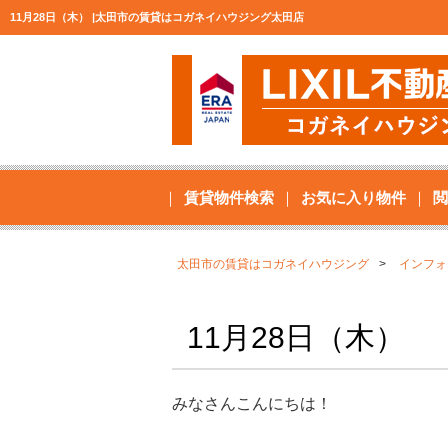
11月28日（木） |太田市の賃貸はコガネイハウジング太田店
賃貸物件検索
お気に入り物件
閲
太田市の賃貸はコガネイハウジング
インフォ
11月28日（木）
みなさんこんにちは！