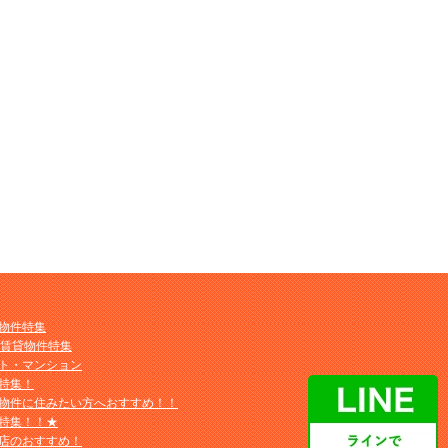
物件特集
M賃貸物件特集
ト・マンション
特集！
物件に住みたい方へおすすめ！！
特集！！★
店のおすすめ！