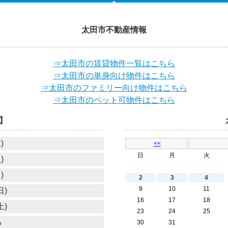
太田市不動産情報
⇒太田市の賃貸物件一覧はこちら
⇒太田市の単身向け物件はこちら
⇒太田市のファミリー向け物件はこちら
⇒太田市のペット可物件はこちら
】
)
<<
日
月
火
)
)
2
3
4
9
10
11
日)
16
17
18
土)
23
24
25
る
30
31