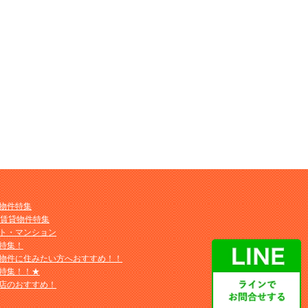
物件特集
M賃貸物件特集
ト・マンション
特集！
物件に住みたい方へおすすめ！！
特集！！★
店のおすすめ！