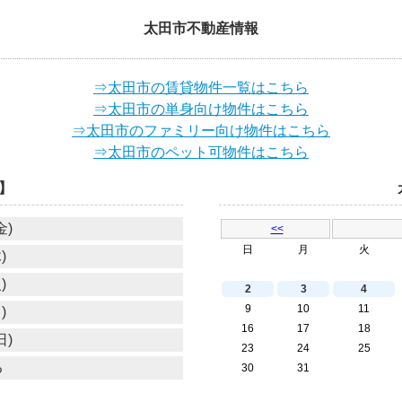
太田市不動産情報
⇒太田市の賃貸物件一覧はこちら
⇒太田市の単身向け物件はこちら
⇒太田市のファミリー向け物件はこちら
⇒太田市のペット可物件はこちら
】
金)
<<
日
月
火
)
)
2
3
4
9
10
11
)
16
17
18
日)
23
24
25
る
30
31