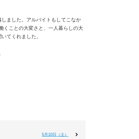
越しました。アルバイトもしてこなか
働くことの大変さと、一人暮らしの大
聞いてくれました。
。
5月10日（土）