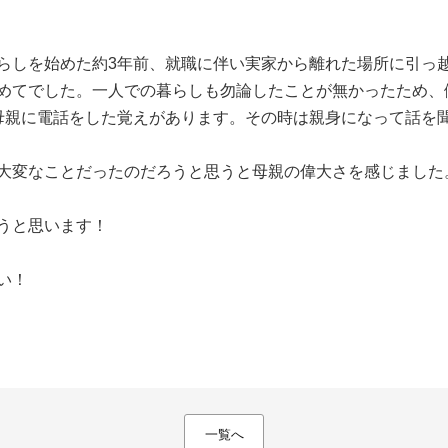
らしを始めた約3年前、就職に伴い実家から離れた場所に引っ
めてでした。一人での暮らしも勿論したことが無かったため、
母親に電話をした覚えがあります。その時は親身になって話を
大変なことだったのだろうと思うと母親の偉大さを感じました
うと思います！
い！
一覧へ