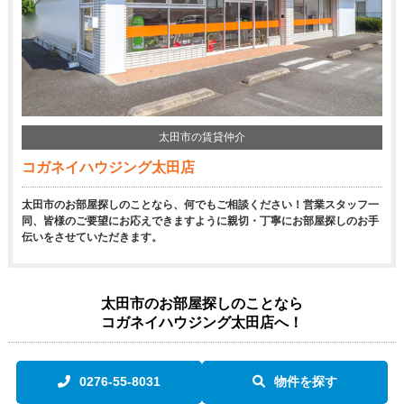
太田市の賃貸仲介
コガネイハウジング太田店
太田市のお部屋探しのことなら、何でもご相談ください！営業スタッフ一
同、皆様のご要望にお応えできますように親切・丁寧にお部屋探しのお手
伝いをさせていただきます。
太田市のお部屋探しのことなら
コガネイハウジング太田店へ！
0276-55-8031
物件を探す