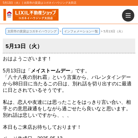
5月13日（火） | 太田市の賃貸はコガネイハウジング太田店
太田市の賃貸はコガネイハウジング
インフォメーション一覧
5月13日（火）
5月13日（火）
おはようございます！
5月13日は「
メイストームデー
」です。
「八十八夜の別れ霜」という言葉から、バレンタインデー
から88日目に当たるこの日は、別れ話を切り出すのに最適
に日とされているそうです。
私は、恋人や友達には思ったことをはっきり言い合い、相
手との意思疎通をしながら過ごせたら良いなと思います。
別れ話は悲しいですから、、、
本日もご来店お待ちしております！