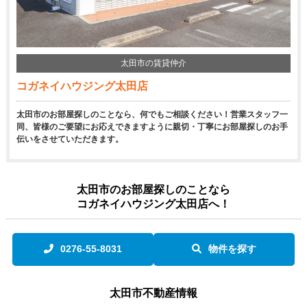
太田市の賃貸仲介
コガネイハウジング太田店
太田市のお部屋探しのことなら、何でもご相談ください！営業スタッフ一
同、皆様のご要望にお応えできますように親切・丁寧にお部屋探しのお手
伝いをさせていただきます。
太田市のお部屋探しのことなら
コガネイハウジング太田店へ！
0276-55-8031
物件を探す
太田市不動産情報