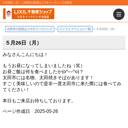
５月26日（月） | 太田市の賃貸はコガネイハウジング太田店
太田市の賃貸はコガネイハウジング
インフォメーション一覧
５月26日（月）
５月26日（月）
みなさんこんにちは！
もうお昼になってしまいましたね（笑）
お昼ご飯は何を食べましたか(o^―^o)？
太田市には名物、太田焼きそばがあります！
すごく美味しいので是非一度太田市に来た際には食べてみ
てください！
本日もご来店お待ちしております。
ページ作成日 2025-05-26