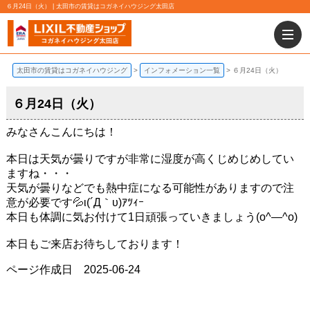
６月24日（火） | 太田市の賃貸はコガネイハウジング太田店
太田市の賃貸はコガネイハウジング
インフォメーション一覧
６月24日（火）
６月24日（火）
みなさんこんにちは！
本日は天気が曇りですが非常に湿度が高くじめじめしてい
ますね・・・
天気が曇りなどでも熱中症になる可能性がありますので注
意が必要です💦ι(´Д｀υ)ｱﾂｨｰ
本日も体調に気お付けて1日頑張っていきましょう(o^―^o)
本日もご来店お待ちしております！
ページ作成日 2025-06-24