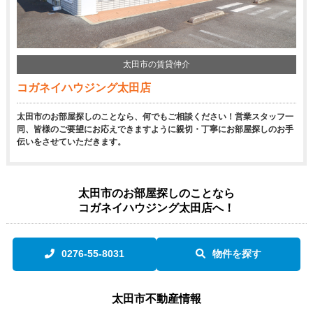
太田市の賃貸仲介
コガネイハウジング太田店
太田市のお部屋探しのことなら、何でもご相談ください！営業スタッフ一
同、皆様のご要望にお応えできますように親切・丁寧にお部屋探しのお手
伝いをさせていただきます。
太田市のお部屋探しのことなら
コガネイハウジング太田店へ！
0276-55-8031
物件を探す
太田市不動産情報