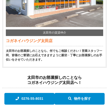
太田市の賃貸仲介
コガネイハウジング太田店
太田市のお部屋探しのことなら、何でもご相談ください！営業スタッフ一
同、皆様のご要望にお応えできますように親切・丁寧にお部屋探しのお手
伝いをさせていただきます。
太田市のお部屋探しのことなら
コガネイハウジング太田店へ！
0276-55-8031
物件を探す