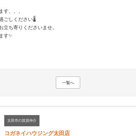
ます、、、
ごしください🌡️
お立ち寄りくださいませ。
ます✨
一覧へ
太田市の賃貸仲介
コガネイハウジング太田店