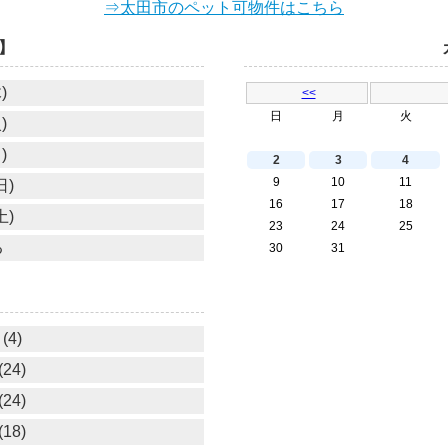
⇒太田市のペット可物件はこちら
】
)
<<
日
月
火
)
)
2
3
4
9
10
11
日)
16
17
18
土)
23
24
25
る
30
31
(4)
24)
24)
18)