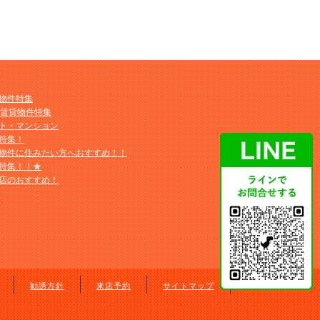
物件特集
M賃貸物件特集
ト・マンション
特集！
物件に住みたい方へおすすめ！！
特集！！★
店のおすすめ！
勧誘方針
来店予約
サイトマップ