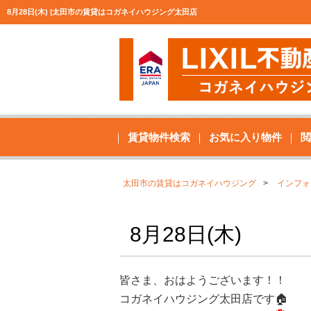
8月28日(木) |太田市の賃貸はコガネイハウジング太田店
賃貸物件検索
お気に入り物件
閲
太田市の賃貸はコガネイハウジング
インフォ
8月28日(木)
皆さま、おはようございます！！
コガネイハウジング太田店です🏠