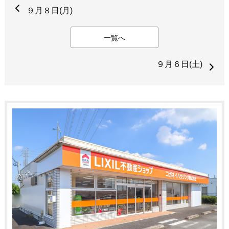
９月８日(月)
一覧へ
９月６日(土)