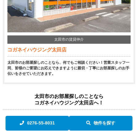
太田市の賃貸仲介
コガネイハウジング太田店
太田市のお部屋探しのことなら、何でもご相談ください！営業スタッフ一
同、皆様のご要望にお応えできますように親切・丁寧にお部屋探しのお手
伝いをさせていただきます。
太田市のお部屋探しのことなら
コガネイハウジング太田店へ！
0276-55-8031
物件を探す