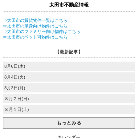
太田市不動産情報
⇒太田市の賃貸物件一覧はこちら
⇒太田市の単身向け物件はこちら
⇒太田市のファミリー向け物件はこちら
⇒太田市のペット可物件はこちら
【最新記事】
8月6日(木)
8月4日(火)
8月3日(月)
８月２日(日)
８月１日(土)
もっとみる
カレンダー