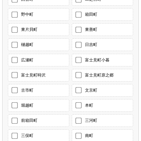
野中町
箱田町
東片貝町
東善町
樋越町
日吉町
広瀬町
富士見町小暮
富士見町時沢
富士見町原之郷
古市町
文京町
堀越町
本町
前箱田町
三河町
三俣町
南町