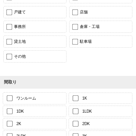
戸建て
店舗
事務所
倉庫・工場
貸土地
駐車場
その他
間取り
ワンルーム
1K
1DK
1LDK
2K
2DK