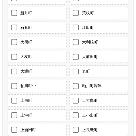
新井町
荒牧町
石倉町
江田町
大胡町
大利根町
大友町
大前田町
大渡町
表町
粕川町中
粕川町深津
上泉町
上大島町
上沖町
上小出町
上新田町
上長磯町