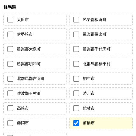
群馬県
太田市
邑楽郡板倉町
伊勢崎市
邑楽郡邑楽町
邑楽郡大泉町
邑楽郡千代田町
邑楽郡明和町
北群馬郡榛東村
北群馬郡吉岡町
桐生市
佐波郡玉村町
渋川市
高崎市
館林市
藤岡市
前橋市