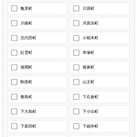
亀里町
川原町
川曲町
河原浜町
北代田町
小相木町
紅雲町
幸塚町
後閑町
後家町
駒形町
山王町
敷島町
下石倉町
下大島町
下小出町
下新田町
下細井町