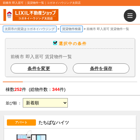
前橋市 即入居可 ｜賃貸物件一覧｜コガネイハウジング太田店
太田市の賃貸はコガネイハウジング
賃貸物件検索
前橋市 即入居可 賃貸物件一覧
選択中の条件
前橋市 即入居可 賃貸物件一覧
条件を変更
条件を保存
棟数
252
件 (総物件数：
344
件)
並び順 ：
たちばなハイツ
アパート