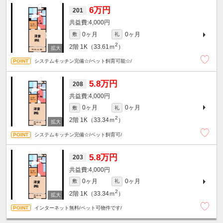
6万円
201
4,000円
0ヶ月
0ヶ月
敷
礼
2
2階
1K（33.61ｍ
）
システムキッチン完備☆/ペット飼育可能☆/
5.8万円
208
4,000円
0ヶ月
0ヶ月
敷
礼
2
2階
1K（33.34ｍ
）
システムキッチン完備☆/ペット飼育可/
5.8万円
203
4,000円
0ヶ月
0ヶ月
敷
礼
2
2階
1K（33.34ｍ
）
インターネット無料/ペット可物件です/