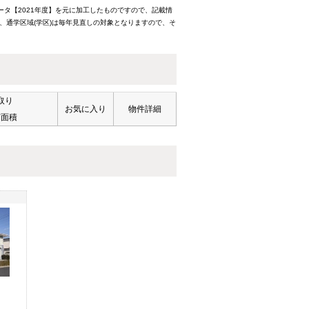
ータ【2021年度】を元に加工したものですので、記載情
、通学区域(学区)は毎年見直しの対象となりますので、そ
取り
お気に入り
物件詳細
有面積