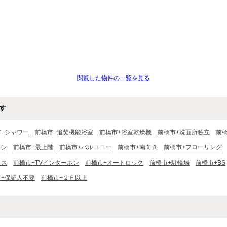
閲覧した物件の一覧を見る
す
市+シャワー
前橋市+追焚機能浴室
前橋市+浴室乾燥機
前橋市+洗面所独立
前
チン
前橋市+最上階
前橋市+バルコニー
前橋市+南向き
前橋市+フローリング
クス
前橋市+TVインターホン
前橋市+オートロック
前橋市+駐輪場
前橋市+BS
市+保証人不要
前橋市+２Ｆ以上