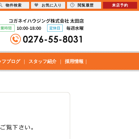
物件検索
お気に入り
閲覧履歴
来店予約
ッフブログ
スタッフ紹介
採用情報