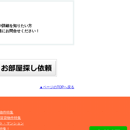
や詳細を知りたい方
軽にお問合せください！
▲ページのTOPへ戻る
物件特集
M賃貸物件特集
ト・マンション
特集！