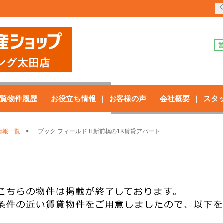
覧物件履歴
お役立ち情報
お客様の声
会社概要
スタ
情報一覧
ブック フィールド II 新前橋の1K賃貸アパート