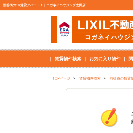
新前橋の1K賃貸アパート！｜コガネイハウジング太田店
賃貸物件検索
お気に入り物件
閲
TOPページ
賃貸物件検索
前橋市の賃貸