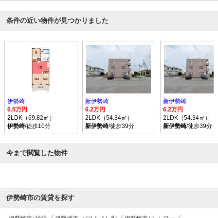
条件の近い物件が見つかりました
伊勢崎
新伊勢崎
新伊勢崎
6.5万円
6.2万円
6.2万円
2LDK（69.82㎡）
2LDK（54.34㎡）
2LDK（54.34㎡）
伊勢崎
/徒歩10分
新伊勢崎
/徒歩39分
新伊勢崎
/徒歩39分
今まで閲覧した物件
伊勢崎市の賃貸を探す