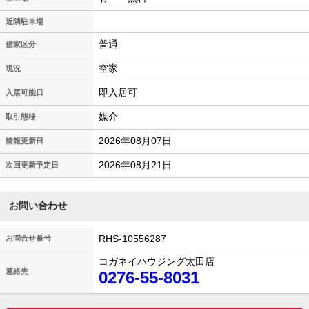
近隣駐車場
普通
借家区分
空家
現況
即入居可
入居可能日
媒介
取引態様
2026年08月07日
情報更新日
2026年08月21日
次回更新予定日
お問い合わせ
RHS-10556287
お問合せ番号
コガネイハウジング太田店
連絡先
0276-55-8031