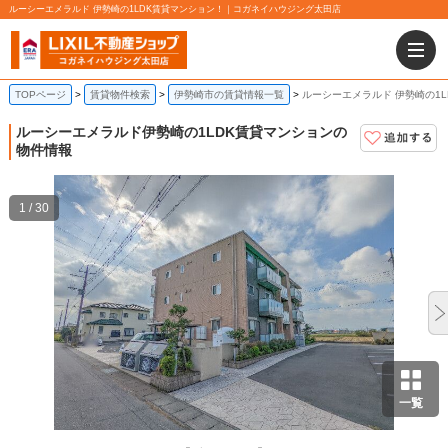
ルーシーエメラルド 伊勢崎の1LDK賃貸マンション！｜コガネイハウジング太田店
TOPページ
賃貸物件検索
伊勢崎市の賃貸情報一覧
ルーシーエメラルド 伊勢崎の1
ルーシーエメラルド
伊勢崎の1LDK賃貸マンションの
物件情報
1 / 30
一覧