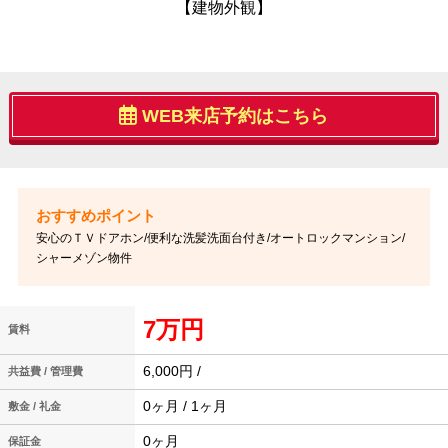
【建物外観】
WEB来店予約はこちら
安心のＴＶドアホン/便利な洗髪洗面台付き/オートロックマンション/
シャーメゾン物件
7万円
賃料
6,000円 /
共益費 / 管理費
0ヶ月 / 1ヶ月
敷金 / 礼金
0ヶ月
保証金