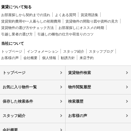
賃貸について知る
お部屋探しから契約までの流れ
よくある質問
賃貸用語集
賃貸契約費用や一人暮らしの初期費用
賃貸物件の間取り図や資料の見方
賃貸物件の選び方やチェック方法
お部屋探しにオススメの時期
引越し業者の選び方
引越しの梱包の仕方や荷造りのコツ
当社について
トップページ
インフォメーション
スタッフ紹介
スタッフブログ
お客様の声
会社概要
個人情報
勧誘方針
来店予約
トップページ
賃貸物件検索
お気に入り物件一覧
物件閲覧履歴
保存した検索条件
検索履歴
スタッフ紹介
お客様の声
会社概要