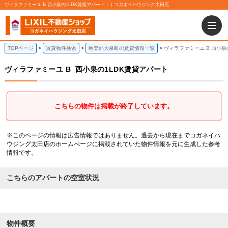
ヴィラファミーユ B 西小泉の1LDK賃貸アパート！｜コガネイハウジング太田店
TOPページ
賃貸物件検索
邑楽郡大泉町の賃貸情報一覧
ヴィラファミーユ B 西小泉
ヴィラファミーユ B
西小泉の1LDK賃貸アパート
こちらの物件は掲載が終了しています。
※このページの情報は広告情報ではありません。過去から現在までコガネイハ
ウジング太田店のホームぺージに掲載されていた物件情報を元に生成した参考
情報です。
こちらのアパートの空室状況
物件概要