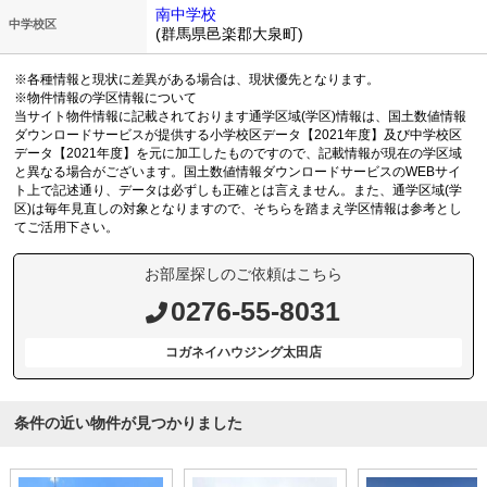
南中学校
中学校区
(群馬県邑楽郡大泉町)
※各種情報と現状に差異がある場合は、現状優先となります。
※物件情報の学区情報について
当サイト物件情報に記載されております通学区域(学区)情報は、国土数値情報
ダウンロードサービスが提供する小学校区データ【2021年度】及び中学校区
データ【2021年度】を元に加工したものですので、記載情報が現在の学区域
と異なる場合がございます。国土数値情報ダウンロードサービスのWEBサイ
ト上で記述通り、データは必ずしも正確とは言えません。また、通学区域(学
区)は毎年見直しの対象となりますので、そちらを踏まえ学区情報は参考とし
てご活用下さい。
お部屋探しのご依頼はこちら
0276-55-8031
コガネイハウジング太田店
条件の近い物件が見つかりました