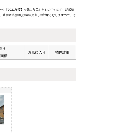
ータ【2021年度】を元に加工したものですので、記載情
、通学区域(学区)は毎年見直しの対象となりますので、そ
取り
お気に入り
物件詳細
有面積