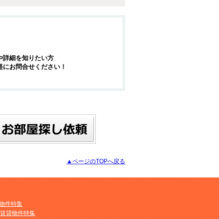
や詳細を知りたい方
軽にお問合せください！
▲ページのTOPへ戻る
物件特集
M賃貸物件特集