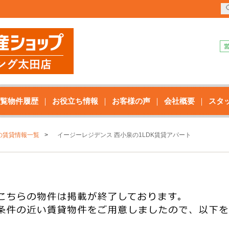
覧物件履歴
お役立ち情報
お客様の声
会社概要
スタ
の賃貸情報一覧
イージーレジデンス 西小泉の1LDK賃貸アパート