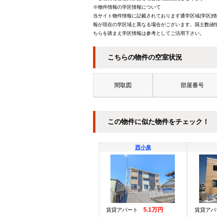
※物件情報の学区情報について
当サイト物件情報に記載されております通学区域(学区)
報が現在の学区域と異なる場合がございます。国土数値情
ちらを踏まえ学区情報は参考としてご活用下さい。
こちらの物件の空室状況
間取図
部屋番号
この物件に似た物件をチェック！
西小泉
5.1万円
賃貸アパート
賃貸ア