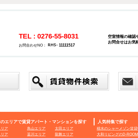
TEL : 0276-55-8031
空室情報の確認
お問合せはお気
11111517
お問合わせNO：
市のエリアで賃貸アパート・マンションを探す
人気特集で探す
エリア
鳥山エリア
太田エリア
積水のシャーメゾン賃貸
エリア
韮川エリア
龍舞エリア
大和リビングのD-ROO