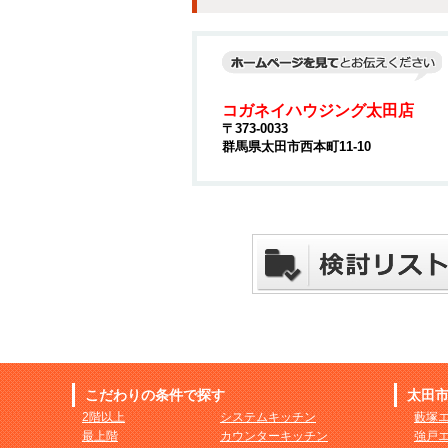
コガネイハウジング太田店
〒373-0033
群馬県太田市西本町11-10
こだわりの条件で探す
太田
2階以上
システムキッチン
藪塚
最上階
カウンターキッチン
強戸