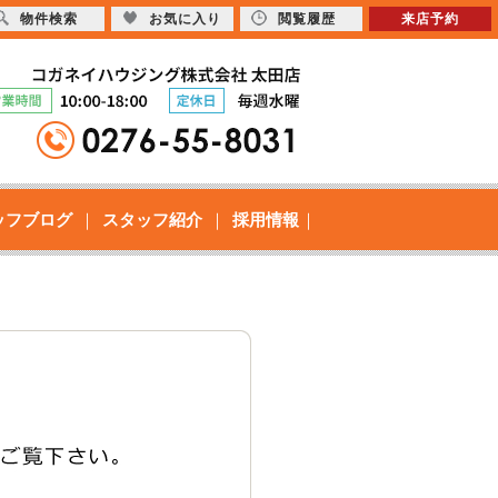
物件検索
お気に入り
閲覧履歴
来店予約
ッフブログ
スタッフ紹介
採用情報