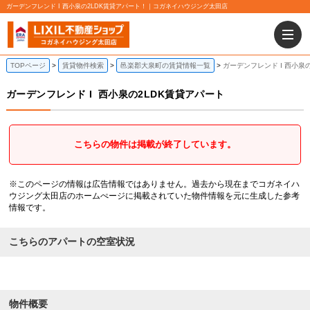
ガーデンフレンド I 西小泉の2LDK賃貸アパート！｜コガネイハウジング太田店
TOPページ
賃貸物件検索
邑楽郡大泉町の賃貸情報一覧
ガーデンフレンド I 西小泉
ガーデンフレンド I
西小泉の2LDK賃貸アパート
こちらの物件は掲載が終了しています。
※このページの情報は広告情報ではありません。過去から現在までコガネイハ
ウジング太田店のホームぺージに掲載されていた物件情報を元に生成した参考
情報です。
こちらのアパートの空室状況
物件概要