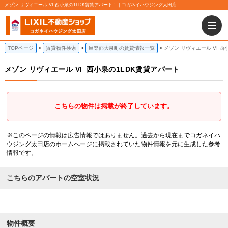
メゾン リヴィエール VI 西小泉の1LDK賃貸アパート！｜コガネイハウジング太田店
TOPページ
賃貸物件検索
邑楽郡大泉町の賃貸情報一覧
メゾン リヴィエール VI 西
メゾン リヴィエール VI
西小泉の1LDK賃貸アパート
こちらの物件は掲載が終了しています。
※このページの情報は広告情報ではありません。過去から現在までコガネイハ
ウジング太田店のホームぺージに掲載されていた物件情報を元に生成した参考
情報です。
こちらのアパートの空室状況
物件概要