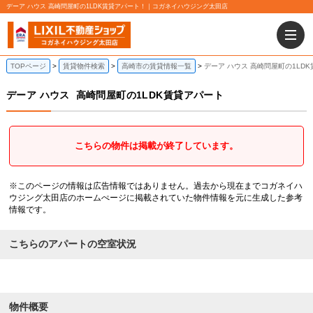
デーア ハウス 高崎問屋町の1LDK賃貸アパート！｜コガネイハウジング太田店
TOPページ
賃貸物件検索
高崎市の賃貸情報一覧
デーア ハウス 高崎問屋町の1LD
デーア ハウス
高崎問屋町の1LDK賃貸アパート
こちらの物件は掲載が終了しています。
※このページの情報は広告情報ではありません。過去から現在までコガネイハ
ウジング太田店のホームぺージに掲載されていた物件情報を元に生成した参考
情報です。
こちらのアパートの空室状況
物件概要