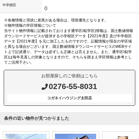
中学校区
()
※各種情報と現状に差異がある場合は、現状優先となります。
※物件情報の学区情報について
当サイト物件情報に記載されております通学区域(学区)情報は、国土数値情報
ダウンロードサービスが提供する小学校区データ【2021年度】及び中学校区
データ【2021年度】を元に加工したものですので、記載情報が現在の学区域
と異なる場合がございます。国土数値情報ダウンロードサービスのWEBサイ
ト上で記述通り、データは必ずしも正確とは言えません。また、通学区域(学
区)は毎年見直しの対象となりますので、そちらを踏まえ学区情報は参考とし
てご活用下さい。
お部屋探しのご依頼はこちら
0276-55-8031
コガネイハウジング太田店
条件の近い物件が見つかりました