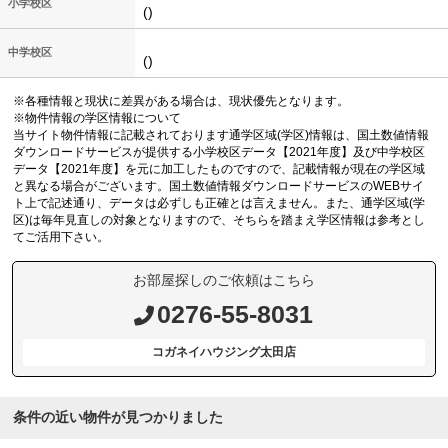
小学校区
()
中学校区
()
※各種情報と現状に差異がある場合は、現状優先となります。
※物件情報の学区情報について
当サイト物件情報に記載されております通学区域(学区)情報は、国土数値情報
ダウンロードサービスが提供する小学校区データ【2021年度】及び中学校区
データ【2021年度】を元に加工したものですので、記載情報が現在の学区域
と異なる場合がございます。国土数値情報ダウンロードサービスのWEBサイ
ト上で記述通り、データは必ずしも正確とは言えません。また、通学区域(学
区)は毎年見直しの対象となりますので、そちらを踏まえ学区情報は参考とし
てご活用下さい。
お部屋探しのご依頼はこちら
0276-55-8031
コガネイハウジング太田店
条件の近い物件が見つかりました