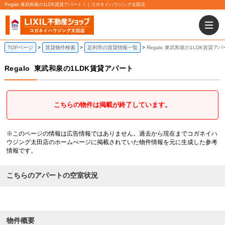
Regalo 東武和泉の1LDK賃貸アパート！｜コガネイハウジング太田店
TOPページ
賃貸物件検索
足利市の賃貸情報一覧
Regalo 東武和泉の1LDK賃貸ア
Regalo
東武和泉の1LDK賃貸アパート
こちらの物件は掲載が終了しています。
※このページの情報は広告情報ではありません。過去から現在までコガネイハ
ウジング太田店のホームぺージに掲載されていた物件情報を元に生成した参考
情報です。
こちらのアパートの空室状況
物件概要