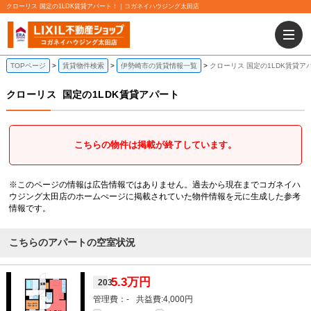
クローリス 国定の1LDK賃貸アパート！｜コガネイハウジング太田店
TOPページ
賃貸物件検索
伊勢崎市の賃貸情報一覧
クローリス 国定の1LDK賃貸ア
クローリス
国定の1LDK賃貸アパート
こちらの物件は掲載が終了しています。
※このページの情報は広告情報ではありません。過去から現在までコガネイハ
ウジング太田店のホームぺージに掲載されていた物件情報を元に生成した参考
情報です。
こちらのアパートの空室状況
5.3万円
203
-
4,000円