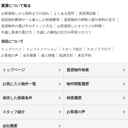
賃貸について知る
お部屋探しから契約までの流れ
よくある質問
賃貸用語集
賃貸契約費用や一人暮らしの初期費用
賃貸物件の間取り図や資料の見方
賃貸物件の選び方やチェック方法
お部屋探しにオススメの時期
引越し業者の選び方
引越しの梱包の仕方や荷造りのコツ
当社について
トップページ
インフォメーション
スタッフ紹介
スタッフブログ
お客様の声
会社概要
個人情報
勧誘方針
来店予約
トップページ
賃貸物件検索
お気に入り物件一覧
物件閲覧履歴
保存した検索条件
検索履歴
スタッフ紹介
お客様の声
会社概要